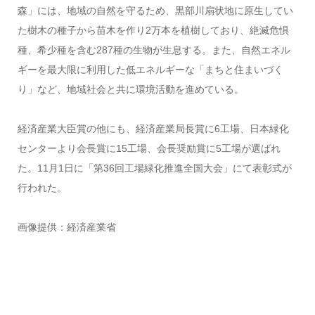
森」には、地域の自然を守るため、黒部川扇状地に原生してい
た樹木の種子から苗木を作り2万本を植樹しており、絶滅危惧
種、希少種を含む287種の生物が生息する。また、自然エネル
ギーを最大限に利用した低エネルギーな「まちと住まいづく
り」など、地域社会と共に環境活動を進めている。
経済産業大臣賞の他にも、経済産業局長賞に6工場、日本緑化
センターより会長賞に15工場、会長奨励賞に5工場が選ばれ
た。11月1日に「第36回工場緑化推進全国大会」にて表彰式が
行われた。
画像提供：経済産業省