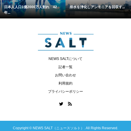
日本人人口1億2000万人割れ 42
排水を浄化しアンモニアを回収す...
年...
NEWS SALTについて
記者一覧
お問い合わせ
利用規約
プライバシーポリシー
Copyright ©
NEWS SALT（ニュースソルト）. All Rights Reserved.