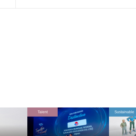
Talent
Sustainable