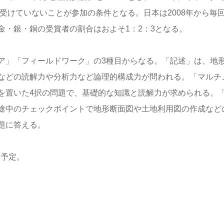
を受けていないことが参加の条件となる。日本は2008年から毎
金・銀・銅の受賞者の割合はおよそ1：2：3となる。
ア」「フィールドワーク」の3種目からなる。「記述」は、地
などの読解力や分析力など論理的構成力が問われる。「マルチ
を置いた4択の問題で、基礎的な知識と読解力が求められる。
途中のチェックポイントで地形断面図や土地利用図の作成など
題に答える。
る予定。