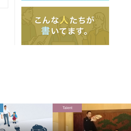
Talent