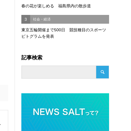
春の花が楽しめる 福島県内の散歩道
3
社会・経済
東京五輪開催まで500日 競技種目のスポーツ
ピトグラムを発表
記事検索