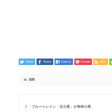
Tweet
Share
Hatena
Pocket
RSS
国際
ブルートレイン「北斗星」が有終の美