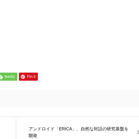
feedly
Pin it
アンドロイド「ERICA」、自然な対話の研究基盤を
開発