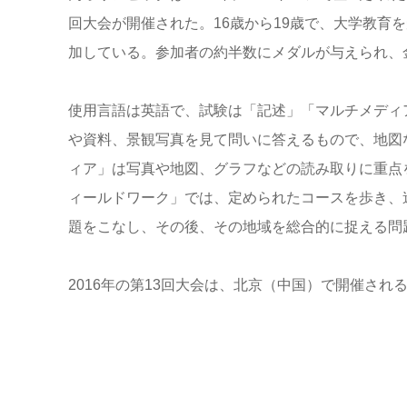
回大会が開催された。16歳から19歳で、大学教育
加している。参加者の約半数にメダルが与えられ、
使用言語は英語で、試験は「記述」「マルチメディ
や資料、景観写真を見て問いに答えるもので、地図
ィア」は写真や地図、グラフなどの読み取りに重点
ィールドワーク」では、定められたコースを歩き、
題をこなし、その後、その地域を総合的に捉える問
2016年の第13回大会は、北京（中国）で開催され