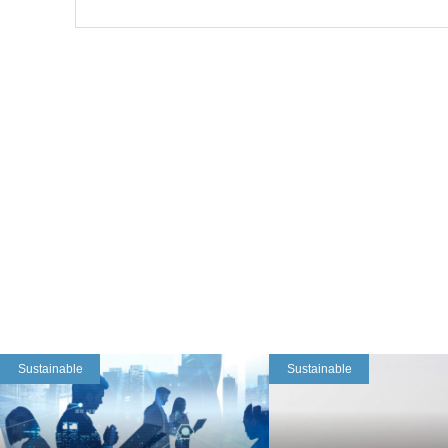
Sustainable
Sustainable