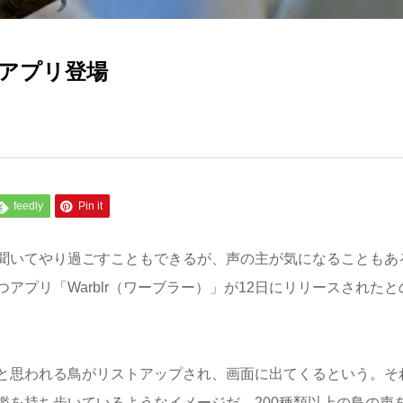
アプリ登場
feedly
Pin it
聞いてやり過ごすこともできるが、声の主が気になることもあ
プリ「Warblr（ワーブラー）」が12日にリリースされたと
と思われる鳥がリストアップされ、画面に出てくるという。そ
鑑を持ち歩いているようなイメージだ。200種類以上の鳥の声