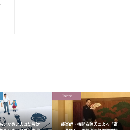
Talent
あいが良い人は防災対
能楽師・桜間右陣氏による「富