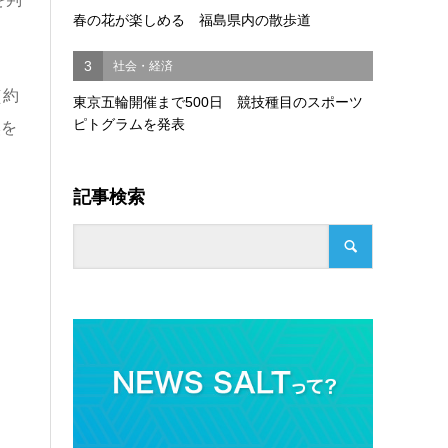
春の花が楽しめる 福島県内の散歩道
3
社会・経済
（約
東京五輪開催まで500日 競技種目のスポーツ
ピトグラムを発表
然を
記事検索