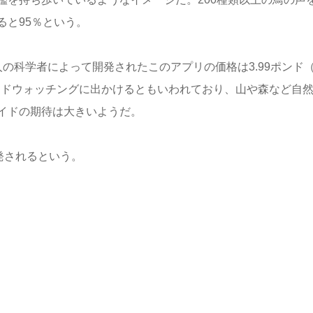
ると95％という。
の科学者によって開発されたこのアプリの価格は3.99ポンド
バードウォッチングに出かけるともいわれており、山や森など自
イドの期待は大きいようだ。
開発されるという。