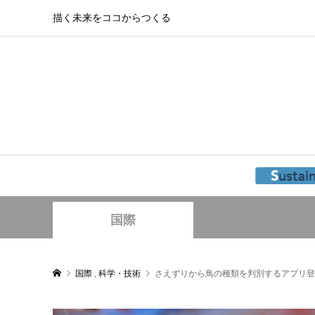
描く未来をココからつくる
国際
国際
,
科学・技術
さえずりから鳥の種類を判別するアプリ登