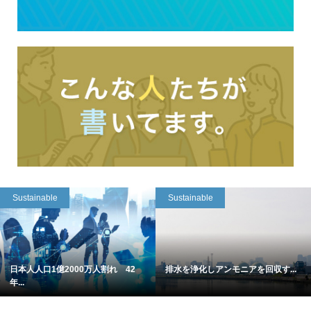
Sustainable
Sustainable
日本人人口1億2000万人割れ 42
排水を浄化しアンモニアを回収す...
年...