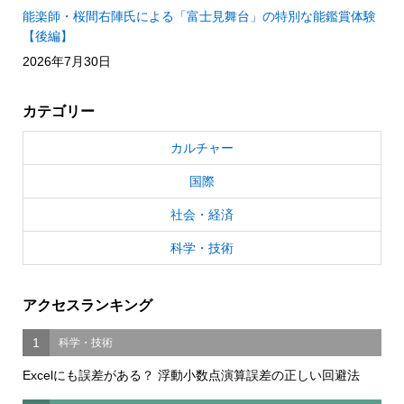
能楽師・桜間右陣氏による「富士見舞台」の特別な能鑑賞体験
【後編】
2026年7月30日
カテゴリー
カルチャー
国際
社会・経済
科学・技術
アクセスランキング
1
科学・技術
Excelにも誤差がある？ 浮動小数点演算誤差の正しい回避法