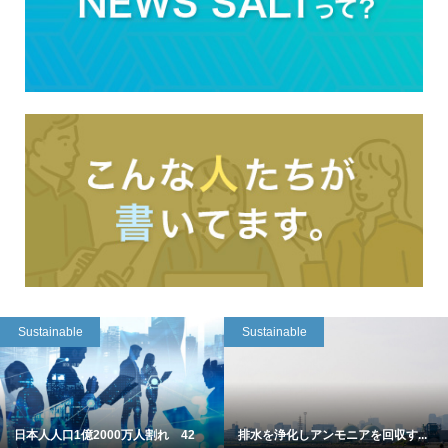
Sustainable
Sustainable
日本人人口1億2000万人割れ 42
排水を浄化しアンモニアを回収す...