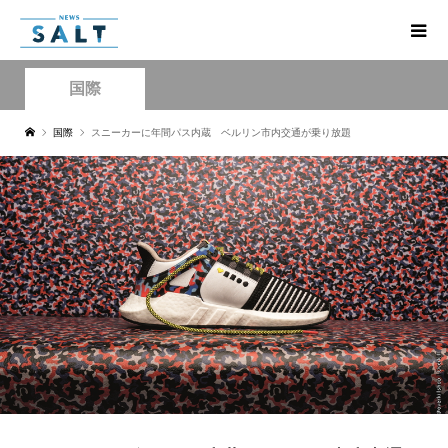
国際
国際
スニーカーに年間パス内蔵 ベルリン市内交通が乗り放題