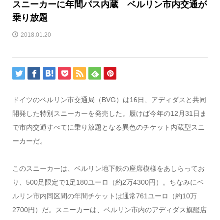
スニーカーに年間パス内蔵 ベルリン市内交通が
乗り放題
2018.01.20
ドイツのベルリン市交通局（BVG）は16日、アディダスと共同
開発した特別スニーカーを発売した。履けば今年の12月31日ま
で市内交通すべてに乗り放題となる異色のチケット内蔵型スニ
ーカーだ。
このスニーカーは、ベルリン地下鉄の座席模様をあしらってお
り、500足限定で1足180ユーロ（約2万4300円）。ちなみにベ
ルリン市内同区間の年間チケットは通常761ユーロ（約10万
2700円）だ。スニーカーは、ベルリン市内のアディダス旗艦店