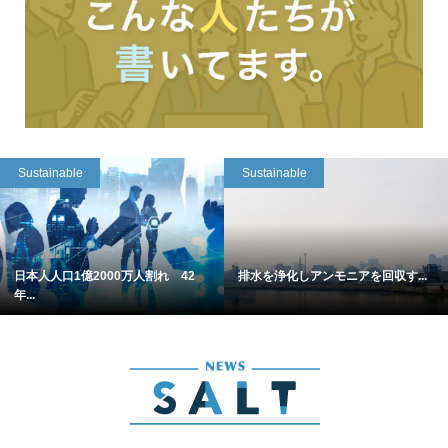
Sustainable
Sustainable
日本人人口1億2000万人割れ 42
排水を浄化しアンモニアを回収す...
年...