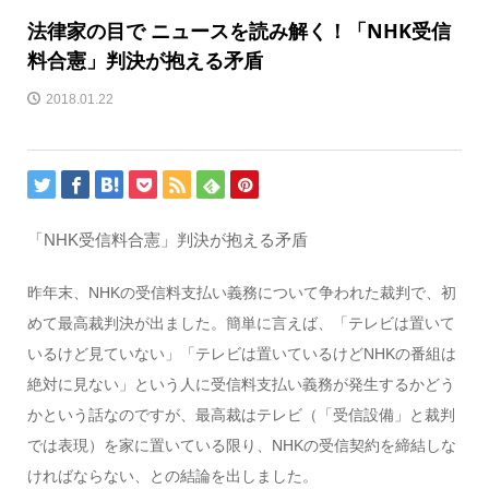
法律家の目で ニュースを読み解く！「NHK受信
料合憲」判決が抱える矛盾
2018.01.22
「NHK受信料合憲」判決が抱える矛盾
昨年末、NHKの受信料支払い義務について争われた裁判で、初
めて最高裁判決が出ました。簡単に言えば、「テレビは置いて
いるけど見ていない」「テレビは置いているけどNHKの番組は
絶対に見ない」という人に受信料支払い義務が発生するかどう
かという話なのですが、最高裁はテレビ（「受信設備」と裁判
では表現）を家に置いている限り、NHKの受信契約を締結しな
ければならない、との結論を出しました。