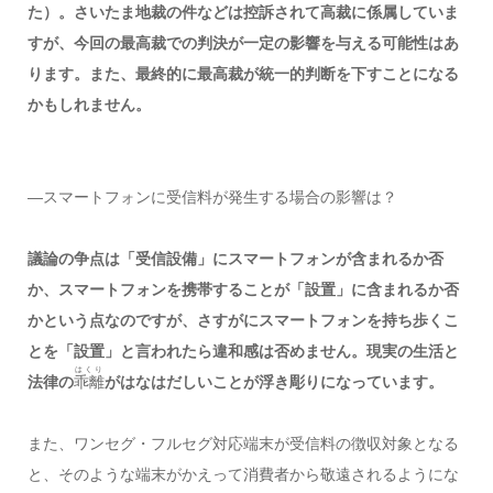
た）。さいたま地裁の件などは控訴されて高裁に係属していま
すが、今回の最高裁での判決が一定の影響を与える可能性はあ
ります。また、最終的に最高裁が統一的判断を下すことになる
かもしれません。
―スマートフォンに受信料が発生する場合の影響は？
議論の争点は「受信設備」にスマートフォンが含まれるか否
か、スマートフォンを携帯することが「設置」に含まれるか否
かという点なのですが、さすがにスマートフォンを持ち歩くこ
とを「設置」と言われたら違和感は否めません。現実の生活と
はくり
法律の
乖離
がはなはだしいことが浮き彫りになっています。
また、ワンセグ・フルセグ対応端末が受信料の徴収対象となる
と、そのような端末がかえって消費者から敬遠されるようにな