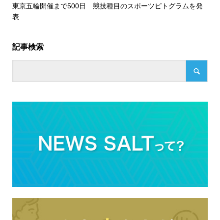
東京五輪開催まで500日 競技種目のスポーツピトグラムを発
表
記事検索