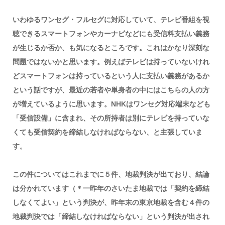
いわゆるワンセグ・フルセグに対応していて、テレビ番組を視
聴できるスマートフォンやカーナビなどにも受信料支払い義務
が生じるか否か、も気になるところです。これはかなり深刻な
問題ではないかと思います。例えばテレビは持っていないけれ
どスマートフォンは持っているという人に支払い義務があるか
という話ですが、最近の若者や単身者の中にはこちらの人の方
が増えているように思います。NHKはワンセグ対応端末なども
「受信設備」に含まれ、その所持者は別にテレビを持っていな
くても受信契約を締結しなければならない、と主張していま
す。
この件についてはこれまでに５件、地裁判決が出ており、結論
は分かれています（＊一昨年のさいたま地裁では「契約を締結
しなくてよい」という判決が、昨年末の東京地裁を含む４件の
地裁判決では「締結しなければならない」という判決が出され