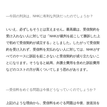
―今回の判決は、NHKに有利な判決だったのでしょうか？
いいえ、必ずしもそうとは言えません。最高裁は、受信契約を
受け入れない人に対しては「NHKが裁判を起こして勝訴した上
で初めて受信契約が成立する」としました。したがって受信契
約を受け入れず、受信料を支払わない人に対しては、NHKがす
べてのケースに訴訟を起こさないと受信契約が成り立たないこ
とになります。そうなると結局、弁護士費用を含めた訴訟費用
などのコストの方が高くついてしまう恐れがあります。
―受信料をめぐる問題は今後どうなっていくのでしょうか？
上記のような理由から、受信料をめぐる問題は今後、放送法を