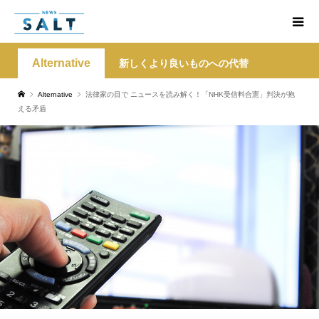
Alternative
新しくより良いものへの代替
Alternative
法律家の目で ニュースを読み解く！「NHK受信料合憲」判決が抱
える矛盾