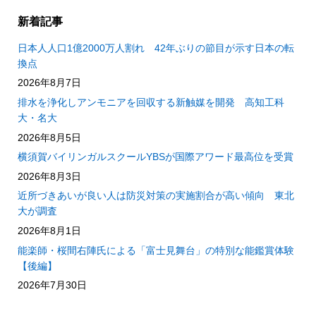
新着記事
日本人人口1億2000万人割れ 42年ぶりの節目が示す日本の転
換点
2026年8月7日
排水を浄化しアンモニアを回収する新触媒を開発 高知工科
大・名大
2026年8月5日
横須賀バイリンガルスクールYBSが国際アワード最高位を受賞
2026年8月3日
近所づきあいが良い人は防災対策の実施割合が高い傾向 東北
大が調査
2026年8月1日
能楽師・桜間右陣氏による「富士見舞台」の特別な能鑑賞体験
【後編】
2026年7月30日