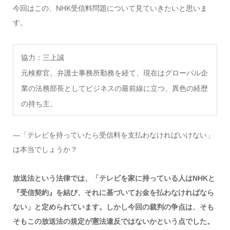
今回はこの、NHK受信料問題について見ていきたいと思いま
す。
協力：三上誠
元検察官。弁護士事務所勤務を経て、現在はグローバル企
業の法務部長としてビジネスの最前線に立つ、異色の経歴
の持ち主。
―「テレビを持っていたら受信料を支払わなければいけない」
は本当でしょうか？
放送法という法律では、「テレビを家に持っている人はNHKと
『受信契約』を結び、それに基づいてお金を払わなければなら
ない」と定められています。しかし今回の裁判の争点は、そも
そもこの放送法の規定が憲法違反ではないかという点でした。