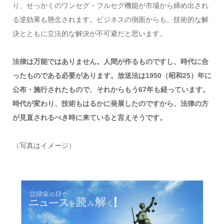
り、せっかくのワンセグ・フルセグ機能が市場から締め出され
る逆効果も懸念されます。ビジネスの側面からも、技術的な解
決とともに立法的な解決が不可避だと思います。
法律は万能ではありません。人間が作るものですし、時代に合
ったものである必要があります。放送法は1950（昭和25）年に
公布・施行されたもので、それからもう67年も経っています。
時代が変わり、技術もはるかに発展したのですから、法律の方
が見直されるべき時に来ていると言えそうです。
（写真はイメージ）