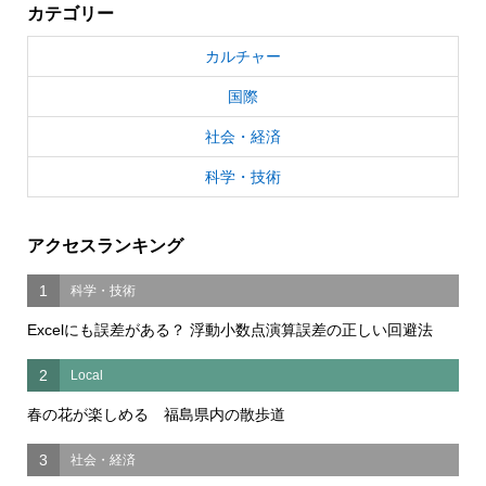
カテゴリー
カルチャー
国際
社会・経済
科学・技術
アクセスランキング
1
科学・技術
Excelにも誤差がある？ 浮動小数点演算誤差の正しい回避法
2
Local
春の花が楽しめる 福島県内の散歩道
3
社会・経済