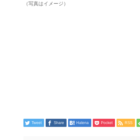
（写真はイメージ）
Tweet
Share
Hatena
Pocket
RSS