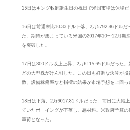
15日はキング牧師誕生日の祝日で米国市場は休場だ
16日は前週末比10.33ドル下落、2万5792.8
た。期待が集まっている米国の2017年10〜12月
を突破した。
17日は300ドル以上上昇、2万6115.65ドル
どの大型株がけん引した。この日も好調な決算が投
数、設備稼働率など指標の結果が市場予想を上回っ
18日は下落、2万6017.81ドルだった。前日に
ていたボーイングが下落し、悪材料。米政府予算の
重荷となった。