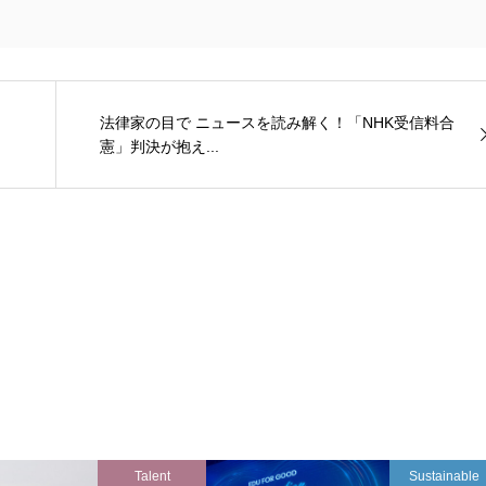
法律家の目で ニュースを読み解く！「NHK受信料合
憲」判決が抱え...
Talent
Sustainable