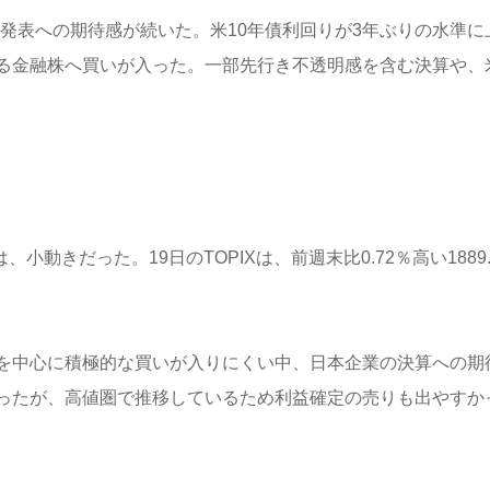
。決算発表への期待感が続いた。米10年債利回りが3年ぶりの水準に
る金融株へ買いが入った。一部先行き不透明感を含む決算や、
、小動きだった。19日のTOPIXは、前週末比0.72％高い1889.
を中心に積極的な買いが入りにくい中、日本企業の決算への期
ったが、高値圏で推移しているため利益確定の売りも出やすか