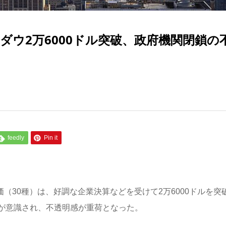
ダウ2万6000ドル突破、政府機関閉鎖の
feedly
Pin it
価（30種）は、好調な企業決算などを受けて2万6000ドルを突
が意識され、不透明感が重荷となった。