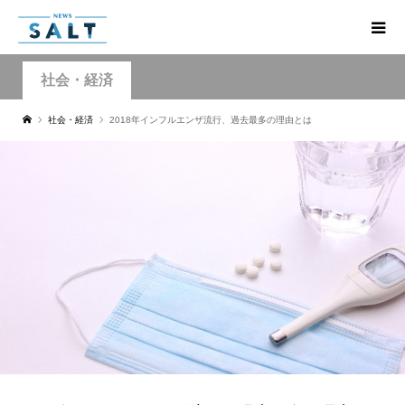
社会・経済
社会・経済
2018年インフルエンザ流行、過去最多の理由とは