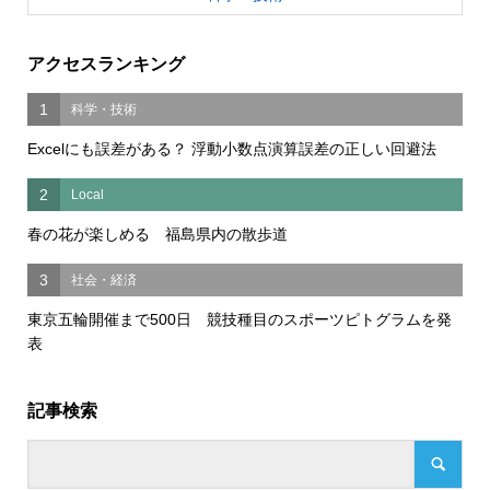
アクセスランキング
1
科学・技術
Excelにも誤差がある？ 浮動小数点演算誤差の正しい回避法
2
Local
春の花が楽しめる 福島県内の散歩道
3
社会・経済
東京五輪開催まで500日 競技種目のスポーツピトグラムを発
表
記事検索