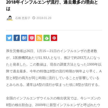
2018年インフルエンザ流行、過去最多の理由と
は
石橋 恵梨子
2018.01.29
厚生労働省は26日、1月15～21日のインフルエンザの患者数
が、1医療機関あたり51.93人となり、推計で約283万人になっ
たと発表した。この数値は、現在の調査方法となった1999年以
降で過去最多。今年の特徴はB型の流行時期が例年より早く、A
型とB型の両方が同じ時期に流行していることが影響している
とみられる。通常はA型の流行が収まった頃にB型が流行する。
全国のインフルエンザウイルスの検出状況では、今シーズンの
B型の検出割合は、2009年に新型インフルエンザと呼ばれたウ