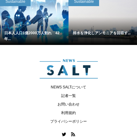
Sustainable
Sustainable
日本人人口1億2000万人割れ 42
排水を浄化しアンモニアを回収す...
年...
NEWS SALTについて
記者一覧
お問い合わせ
利用規約
プライバシーポリシー