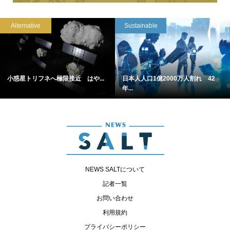
Alternative
Sustainable
小惑星トリフネへ極限接近 はや...
日本人人口1億2000万人割れ 42
年...
NEWS SALTについて
記者一覧
お問い合わせ
利用規約
プライバシーポリシー