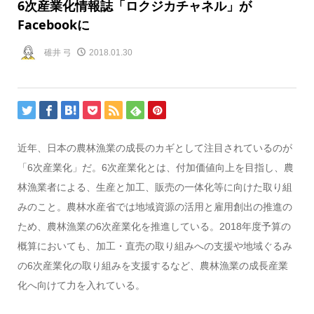
6次産業化情報誌「ロクジカチャネル」が
Facebookに
碓井 弓
2018.01.30
近年、日本の農林漁業の成長のカギとして注目されているのが
「6次産業化」だ。6次産業化とは、付加価値向上を目指し、農
林漁業者による、生産と加工、販売の一体化等に向けた取り組
みのこと。農林水産省では地域資源の活用と雇用創出の推進の
ため、農林漁業の6次産業化を推進している。2018年度予算の
概算においても、加工・直売の取り組みへの支援や地域ぐるみ
の6次産業化の取り組みを支援するなど、農林漁業の成長産業
化へ向けて力を入れている。