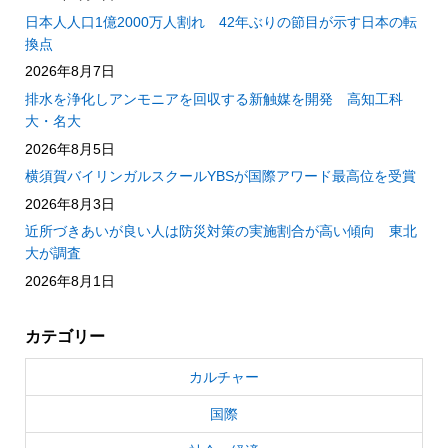
日本人人口1億2000万人割れ 42年ぶりの節目が示す日本の転
換点
2026年8月7日
排水を浄化しアンモニアを回収する新触媒を開発 高知工科
大・名大
2026年8月5日
横須賀バイリンガルスクールYBSが国際アワード最高位を受賞
2026年8月3日
近所づきあいが良い人は防災対策の実施割合が高い傾向 東北
大が調査
2026年8月1日
カテゴリー
カルチャー
国際