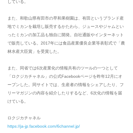
している。
また、和歌山県有田市の早和果樹園は、有田というブランド産
地でミカンを栽培し販売するかたわら、ジュースやジャムとい
ったミカンの加工品も独自に開発。自社通販やインターネット
で販売している。2017年には食品産業優良企業等表彰式で「農
林水産大臣賞」を受賞した。
また、同省では6次産業化の情報共有のツールの一つとして
「ロクジカチャネル」の公式Facebookページを昨年12月にオ
ープンした。同サイトでは、生産者の情報をシェアしたり、フ
リーマガジンの内容を紹介したりするなど、6次化の情報を届
けている。
ロクジカチャネル
https://ja-jp.facebook.com/6channel.jp/