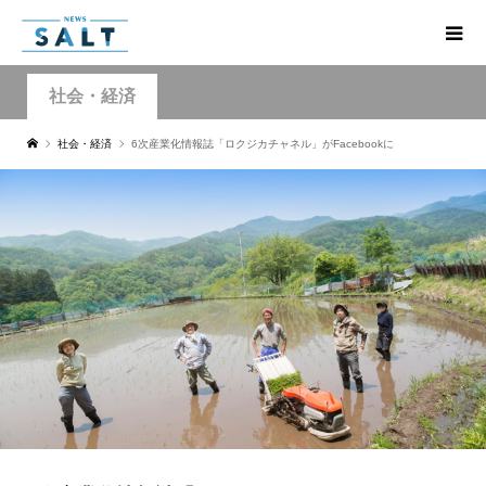
社会・経済
社会・経済
6次産業化情報誌「ロクジカチャネル」がFacebookに