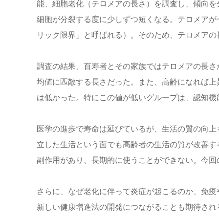
能、細胞老化（テロメアの長さ）を調査し、傾向を
細胞が分裂する度に少しずつ短くなる。テロメアが
リック限界」と呼ばれる）。そのため、テロメアの
調査の結果、百寿者とその家族ではテロメアの長さが
均値に匹敵する長さだった。また、高齢になれば上
は低かった。特にこの値が低いグループは、認知機
医学の進歩で寿命は延びているが、生活の質の向上
立した生活という面でも高齢者の生活の質が改善す
副作用があり、長期的に使うことができない。今回
さらに、なぜ老化に伴って炎症が起こるのか、免疫
新しい健康増進法の開発につながることも期待され