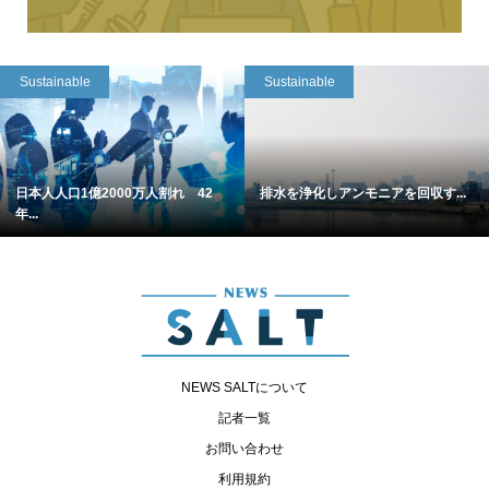
Sustainable
Sustainable
日本人人口1億2000万人割れ 42
排水を浄化しアンモニアを回収す...
年...
NEWS SALTについて
記者一覧
お問い合わせ
利用規約