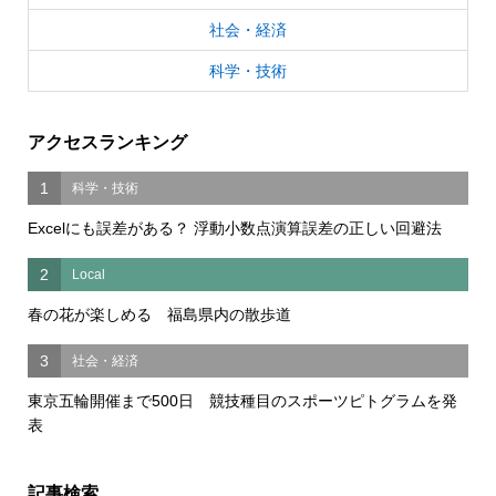
社会・経済
科学・技術
アクセスランキング
1
科学・技術
Excelにも誤差がある？ 浮動小数点演算誤差の正しい回避法
2
Local
春の花が楽しめる 福島県内の散歩道
3
社会・経済
東京五輪開催まで500日 競技種目のスポーツピトグラムを発
表
記事検索