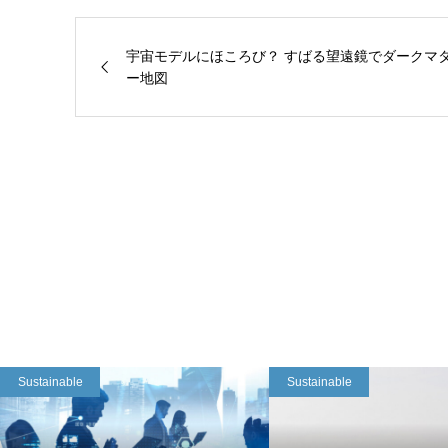
宇宙モデルにほころび？ すばる望遠鏡でダークマ
ー地図
Sustainable
Sustainable