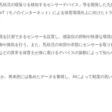
「乳幼児の寝返りを検知するセンサーデバイス」等を開発した九
oT（モノのインターネット）による保育環境向上に向けたト
。
境を計測できるセンサーを設置し、感染症の抑制や快適な環境
御や換気を行う。また、乳幼児の布団や衣類にセンサーを取り
などの異常を保育士が身に着けるデバイスの振動によって知ら
ほか、将来的には集めたデータを蓄積し、AIによって精度の高