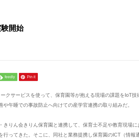
実験開始
feedly
Pin it
ワークサービスを使って、保育園等が抱える現場の課題をIoT技
善や午睡での事故防止へ向けての産学官連携の取り組みだ。
園・きりん会きりん保育園と連携して、保育士不足や教育現場に
を行ってきた。そこに、同社と業務提携し保育園のICT（情報