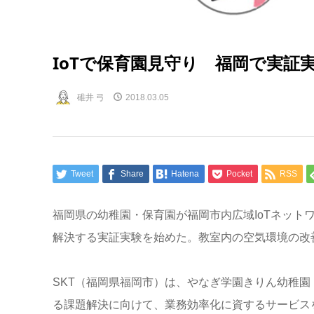
IoTで保育園見守り 福岡で実証
碓井 弓
2018.03.05
Tweet
Share
Hatena
Pocket
RSS
福岡県の幼稚園・保育園が福岡市内広域IoTネット
解決する実証実験を始めた。教室内の空気環境の改
SKT（福岡県福岡市）は、やなぎ学園きりん幼稚
る課題解決に向けて、業務効率化に資するサービス