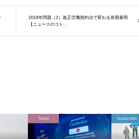
タ
2018年問題（2）改正労働契約法で変わる有期雇用
【ニュースのコト...
Talent
Sustainable