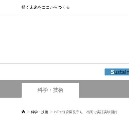
描く未来をココからつくる
科学・技術
科学・技術
IoTで保育園見守り 福岡で実証実験開始