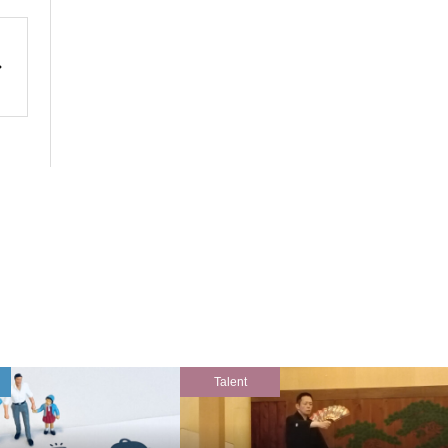
Talent