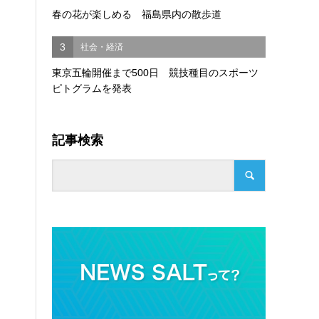
春の花が楽しめる 福島県内の散歩道
3
社会・経済
東京五輪開催まで500日 競技種目のスポーツ
ピトグラムを発表
記事検索