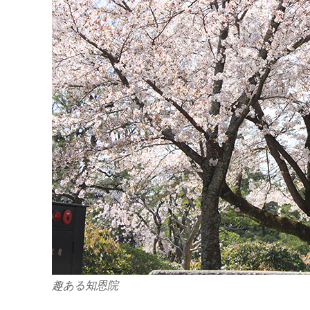
趣ある知恩院