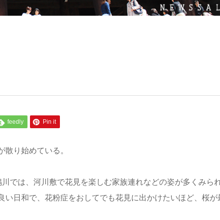
feedly
Pin it
が散り始めている。
鴨川では、河川敷で花見を楽しむ家族連れなどの姿が多くみら
良い日和で、花粉症をおしてでも花見に出かけたいほど、桜が