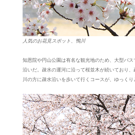
人気のお花見スポット、鴨川
知恩院や円山公園は有名な観光地のため、大型バス
沿いだ。疎水の運河に沿って桜並木が続いており、
川の方に疎水沿いを歩いて行くコースが、ゆっくり