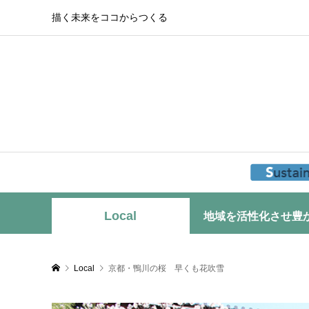
描く未来をココからつくる
Local
地域を活性化させ豊
Local
京都・鴨川の桜 早くも花吹雪