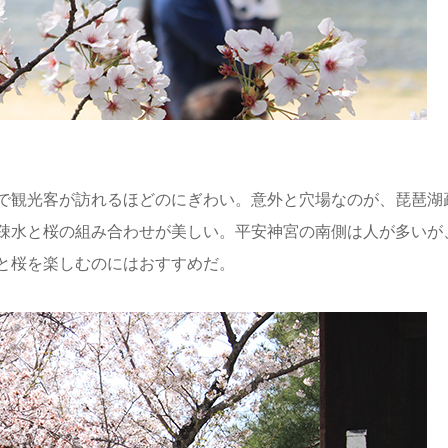
で観光客が訪れるほどのにぎわい。意外と穴場なのが、琵琶湖
疎水と桜の組み合わせが美しい。平安神宮の南側は人が多いが
と桜を楽しむのにはおすすめだ。