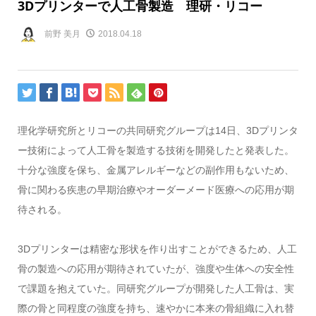
3Dプリンターで人工骨製造 理研・リコー
前野 美月
2018.04.18
理化学研究所とリコーの共同研究グループは14日、3Dプリンタ
ー技術によって人工骨を製造する技術を開発したと発表した。
十分な強度を保ち、金属アレルギーなどの副作用もないため、
骨に関わる疾患の早期治療やオーダーメード医療への応用が期
待される。
3Dプリンターは精密な形状を作り出すことができるため、人工
骨の製造への応用が期待されていたが、強度や生体への安全性
で課題を抱えていた。同研究グループが開発した人工骨は、実
際の骨と同程度の強度を持ち、速やかに本来の骨組織に入れ替