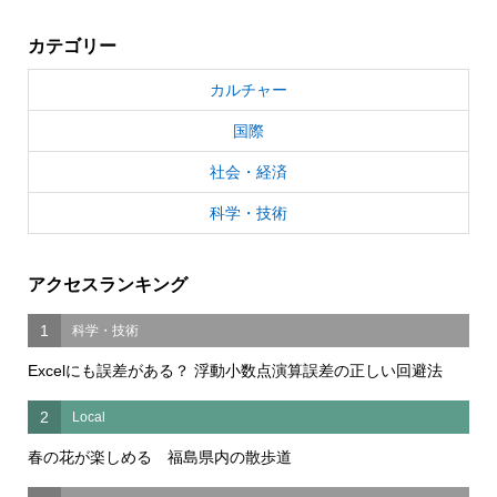
カテゴリー
カルチャー
国際
社会・経済
科学・技術
アクセスランキング
1
科学・技術
Excelにも誤差がある？ 浮動小数点演算誤差の正しい回避法
2
Local
春の花が楽しめる 福島県内の散歩道