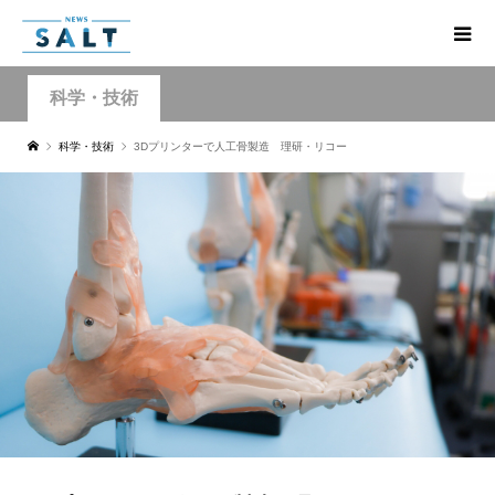
科学・技術
科学・技術
3Dプリンターで人工骨製造 理研・リコー