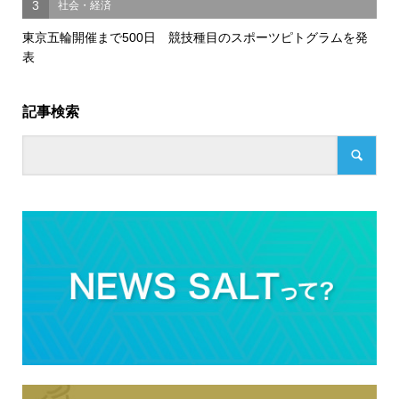
3
社会・経済
東京五輪開催まで500日 競技種目のスポーツピトグラムを発
表
記事検索