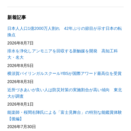
新着記事
日本人人口1億2000万人割れ 42年ぶりの節目が示す日本の転
換点
2026年8月7日
排水を浄化しアンモニアを回収する新触媒を開発 高知工科
大・名大
2026年8月5日
横須賀バイリンガルスクールYBSが国際アワード最高位を受賞
2026年8月3日
近所づきあいが良い人は防災対策の実施割合が高い傾向 東北
大が調査
2026年8月1日
能楽師・桜間右陣氏による「富士見舞台」の特別な能鑑賞体験
【後編】
2026年7月30日