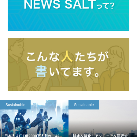
Sustainable
Sustainable
日本人人口1億2000万人割れ 42
排水を浄化しアンモニアを回収す...