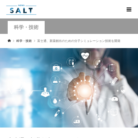
科学・技術
科学・技術
富士通、新薬創出のための分子シミュレーション技術を開発