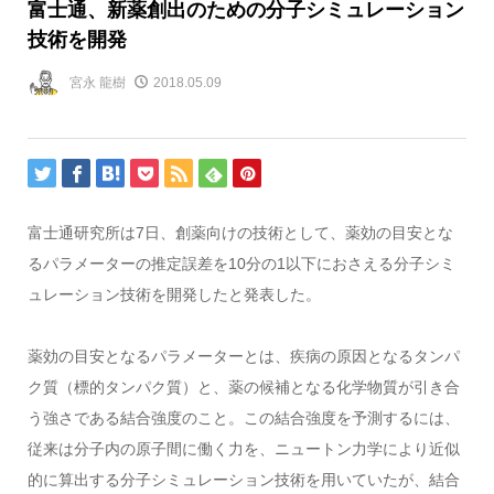
富士通、新薬創出のための分子シミュレーション
技術を開発
宮永 龍樹
2018.05.09
富士通研究所は7日、創薬向けの技術として、薬効の目安とな
るパラメーターの推定誤差を10分の1以下におさえる分子シミ
ュレーション技術を開発したと発表した。
薬効の目安となるパラメーターとは、疾病の原因となるタンパ
ク質（標的タンパク質）と、薬の候補となる化学物質が引き合
う強さである結合強度のこと。この結合強度を予測するには、
従来は分子内の原子間に働く力を、ニュートン力学により近似
的に算出する分子シミュレーション技術を用いていたが、結合