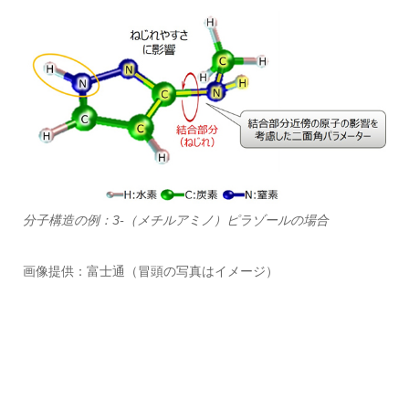
分子構造の例：3-（メチルアミノ）ピラゾールの場合
画像提供：富士通（冒頭の写真はイメージ）