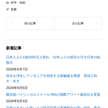
科学・技術
医療
新着記事
日本人人口1億2000万人割れ 42年ぶりの節目が示す日本の転
換点
2026年8月7日
排水を浄化しアンモニアを回収する新触媒を開発 高知工科
大・名大
2026年8月5日
横須賀バイリンガルスクールYBSが国際アワード最高位を受賞
2026年8月3日
近所づきあいが良い人は防災対策の実施割合が高い傾向 東北