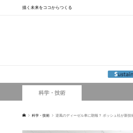
描く未来をココからつくる
科学・技術
科学・技術
逆風のディーゼル車に朗報？ ボッシュ社が新技