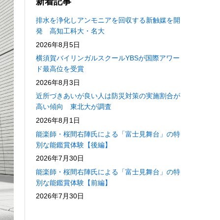
新着記事
排水を浄化しアンモニアを回収する新触媒を開
発 高知工科大・名大
2026年8月5日
横須賀バイリンガルスクールYBSが国際アワー
ド最高位を受賞
2026年8月3日
近所づきあいが良い人は防災対策の実施割合が
高い傾向 東北大が調査
2026年8月1日
能楽師・桜間右陣氏による「富士見舞台」の特
別な能鑑賞体験【後編】
2026年7月30日
能楽師・桜間右陣氏による「富士見舞台」の特
別な能鑑賞体験【前編】
2026年7月30日