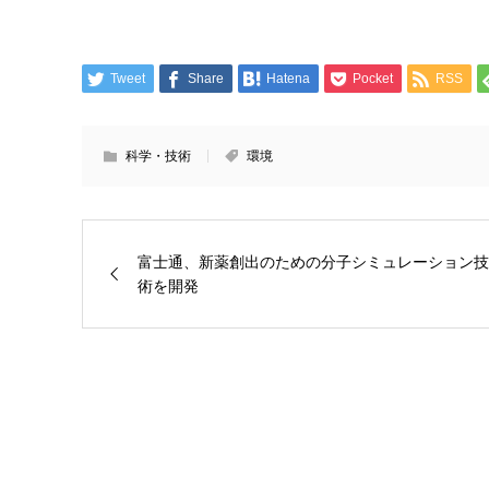
Tweet
Share
Hatena
Pocket
RSS
科学・技術
環境
富士通、新薬創出のための分子シミュレーション技
術を開発