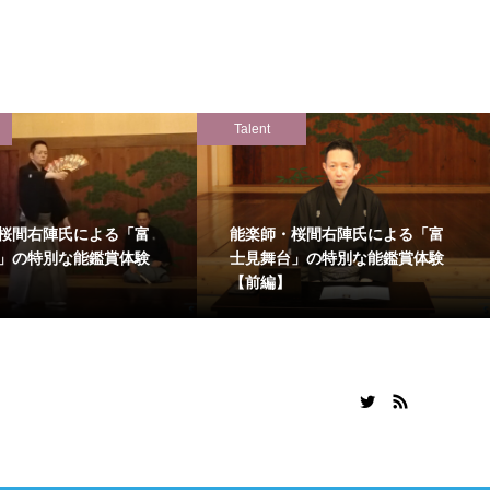
Talent
桜間右陣氏による「富
能楽師・桜間右陣氏による「富
」の特別な能鑑賞体験
士見舞台」の特別な能鑑賞体験
【前編】