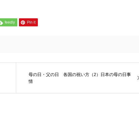
feedly
Pin it
母の日・父の日 各国の祝い方（2）日本の母の日事
情