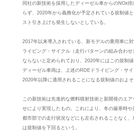
同社の新技術を採用したディーゼル車からのNOx排
らず、2020年から義務化が予定されている規制値
スト引き上げも発生しないとしている。
2017年以来導入されている、新モデルの乗用車に
ライビング・サイクル（走行パターンの組み合わせ）に
ならないと定められており、2020年にはこの規制
ディーゼル車両は、上述のRDEドライビング・サイ
2020年以降に適用されることになる規制値のおよそ
この新技術は先進的な燃料噴射技術と新開発のエア
せにより実現したもの。これにより、冬の厳寒時や
都市部での走行状況などにも左右されることなく、
は規制値を下回るという。