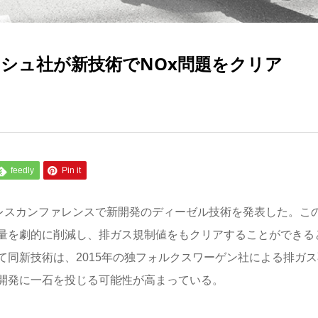
ッシュ社が新技術でNOx問題をクリア
feedly
Pin it
プレスカンファレンスで新開発のディーゼル技術を発表した。こ
出量を劇的に削減し、排ガス規制値をもクリアすることができる
同新技術は、2015年の独フォルクスワーゲン社による排ガス
開発に一石を投じる可能性が高まっている。