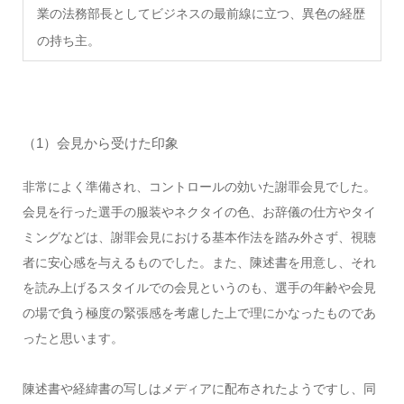
業の法務部長としてビジネスの最前線に立つ、異色の経歴
の持ち主。
（1）会見から受けた印象
非常によく準備され、コントロールの効いた謝罪会見でした。
会見を行った選手の服装やネクタイの色、お辞儀の仕方やタイ
ミングなどは、謝罪会見における基本作法を踏み外さず、視聴
者に安心感を与えるものでした。また、陳述書を用意し、それ
を読み上げるスタイルでの会見というのも、選手の年齢や会見
の場で負う極度の緊張感を考慮した上で理にかなったものであ
ったと思います。
陳述書や経緯書の写しはメディアに配布されたようですし、同