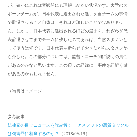
が、確かにこれは客観的にも理解しがたい状況です。大学のス
ポーツチームが、日本代表に選出された選手を自チームの事情
で辞退させること自体は、それほど珍しいことではありませ
ん。しかし、日本代表に選出されるほどの選手を、わざわざ代
表辞退させてまでチームに残したのであれば、当然スタメンと
して使うはずです。日本代表を断らせておきながらスタメンか
ら外した。この部分については、監督・コーチ側に説明の責任
があるのかなと思います。この辺りの経緯に、事件を紐解く鍵
があるのかもしれません。
（写真はイメージ）
参考記事
法律家の目でニュースを読み解く！ アメフットの悪質タックル
は傷害罪に相当するのか？
（2018/05/19）