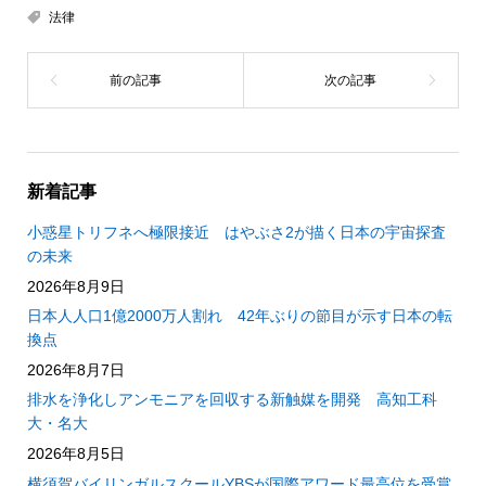
法律
新着記事
小惑星トリフネへ極限接近 はやぶさ2が描く日本の宇宙探査
の未来
2026年8月9日
日本人人口1億2000万人割れ 42年ぶりの節目が示す日本の転
換点
2026年8月7日
排水を浄化しアンモニアを回収する新触媒を開発 高知工科
大・名大
2026年8月5日
横須賀バイリンガルスクールYBSが国際アワード最高位を受賞