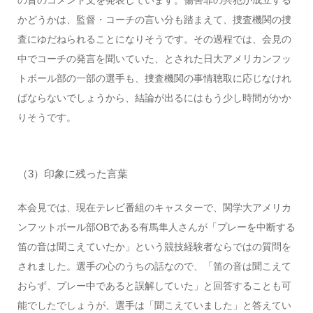
かどうかは、監督・コーチの言い分も踏まえて、捜査機関の捜
査にゆだねられることになりそうです。その過程では、会見の
中でコーチの発言を聞いていた、とされた日大アメリカンフッ
トボール部の一部の選手も、捜査機関の事情聴取に応じなけれ
ばならないでしょうから、結論が出るにはもう少し時間がかか
りそうです。
（3）印象に残った言葉
本会見では、現在テレビ番組のキャスターで、関学大アメリカ
ンフットボール部OBである有馬隼人さんが「プレーを中断する
笛の音は聞こえていたか」という競技経験者ならではの質問を
されました。選手の心のうちの話なので、「笛の音は聞こえて
おらず、プレー中であると誤解していた」と回答することも可
能でしたでしょうが、選手は「聞こえていました」と答えてい