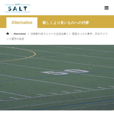
Alternative
新しくより良いものへの代替
Alternative
法律家の目でニュースを読み解く！ 悪質タックル事件、日大アメフ
ット選手の会見