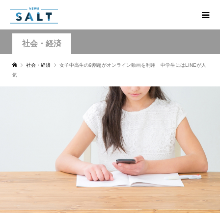
社会・経済
社会・経済
女子中高生の9割超がオンライン動画を利用 中学生にはLINEが人
気