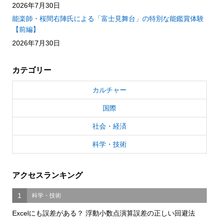
2026年7月30日
能楽師・桜間右陣氏による「富士見舞台」の特別な能鑑賞体験
【前編】
2026年7月30日
カテゴリー
カルチャー
国際
社会・経済
科学・技術
アクセスランキング
1
科学・技術
Excelにも誤差がある？ 浮動小数点演算誤差の正しい回避法