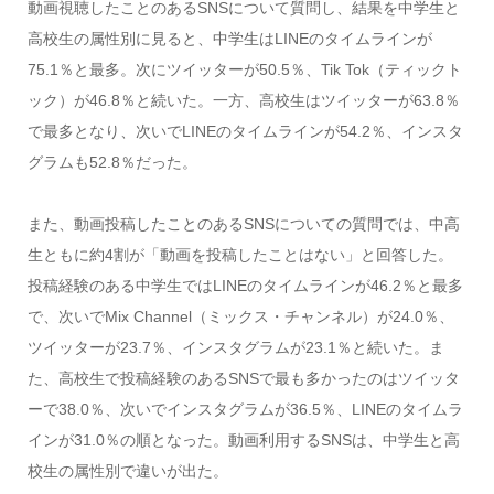
動画視聴したことのあるSNSについて質問し、結果を中学生と
高校生の属性別に見ると、中学生はLINEのタイムラインが
75.1％と最多。次にツイッターが50.5％、Tik Tok（ティックト
ック）が46.8％と続いた。一方、高校生はツイッターが63.8％
で最多となり、次いでLINEのタイムラインが54.2％、インスタ
グラムも52.8％だった。
また、動画投稿したことのあるSNSについての質問では、中高
生ともに約4割が「動画を投稿したことはない」と回答した。
投稿経験のある中学生ではLINEのタイムラインが46.2％と最多
で、次いでMix Channel（ミックス・チャンネル）が24.0％、
ツイッターが23.7％、インスタグラムが23.1％と続いた。ま
た、高校生で投稿経験のあるSNSで最も多かったのはツイッタ
ーで38.0％、次いでインスタグラムが36.5％、LINEのタイムラ
インが31.0％の順となった。動画利用するSNSは、中学生と高
校生の属性別で違いが出た。