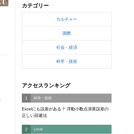
カテゴリー
カルチャー
国際
社会・経済
科学・技術
アクセスランキング
1
科学・技術
。
Excelにも誤差がある？ 浮動小数点演算誤差の
正しい回避法
2
Local