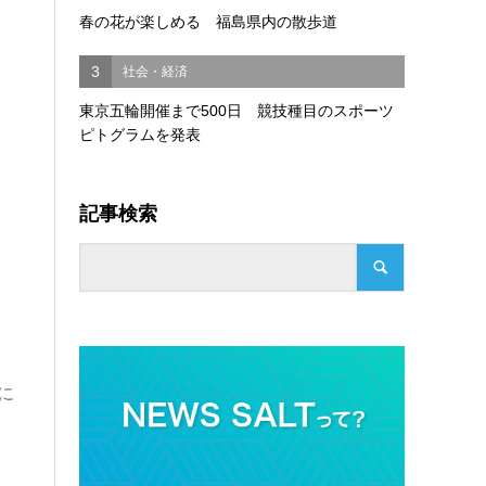
春の花が楽しめる 福島県内の散歩道
3
社会・経済
東京五輪開催まで500日 競技種目のスポーツ
ピトグラムを発表
記事検索
に