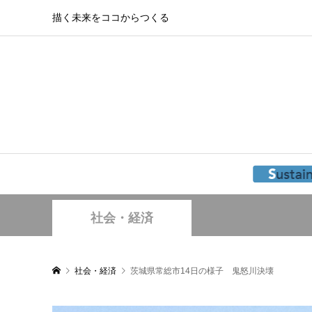
描く未来をココからつくる
社会・経済
社会・経済
茨城県常総市14日の様子 鬼怒川決壊