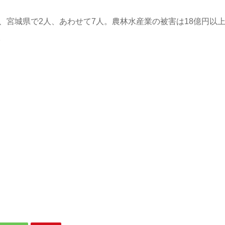
、宮城県で2人、あわせて7人。農林水産業の被害は18億円以
。