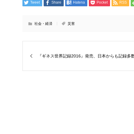
Tweet
Share
Hatena
Pocket
RSS
社会・経済
災害
『ギネス世界記録2016』発売、日本からも記録多