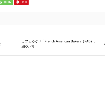
feedly
Pin it
カフェめぐり「French American Bakery（FAB）」
数
編＠パリ