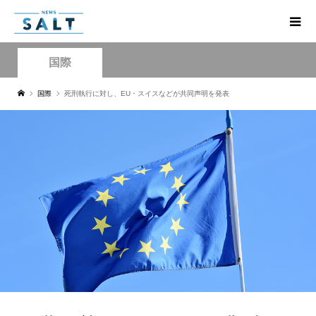
国際
国際
死刑執行に対し、EU・スイスなどが共同声明を発表