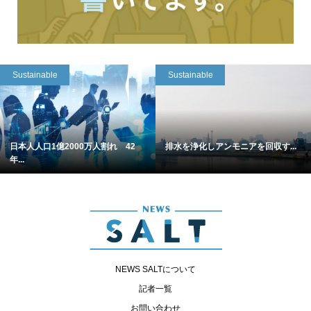
Sustainable
Sustainable
日本人人口1億2000万人割れ 42
排水を浄化しアンモニアを回収す...
年...
NEWS SALTについて
記者一覧
お問い合わせ