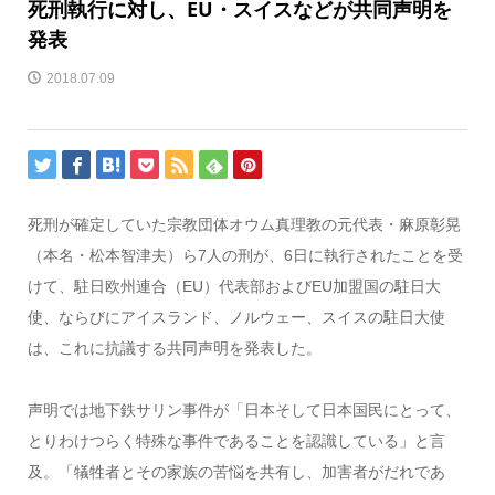
死刑執行に対し、EU・スイスなどが共同声明を
発表
2018.07.09
死刑が確定していた宗教団体オウム真理教の元代表・麻原彰晃
（本名・松本智津夫）ら7人の刑が、6日に執行されたことを受
けて、駐日欧州連合（EU）代表部およびEU加盟国の駐日大
使、ならびにアイスランド、ノルウェー、スイスの駐日大使
は、これに抗議する共同声明を発表した。
声明では地下鉄サリン事件が「日本そして日本国民にとって、
とりわけつらく特殊な事件であることを認識している」と言
及。「犠牲者とその家族の苦悩を共有し、加害者がだれであ