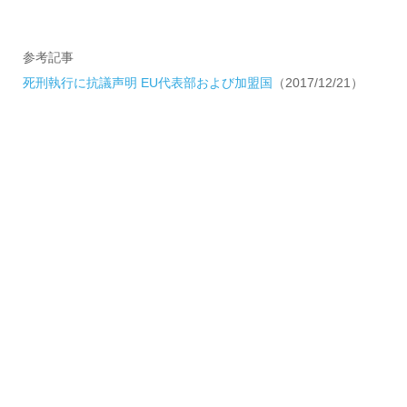
参考記事
死刑執行に抗議声明 EU代表部および加盟国
（2017/12/21）