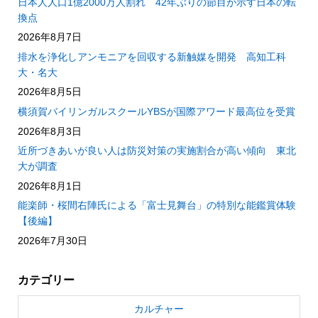
日本人人口1億2000万人割れ 42年ぶりの節目が示す日本の転
換点
2026年8月7日
排水を浄化しアンモニアを回収する新触媒を開発 高知工科
大・名大
2026年8月5日
横須賀バイリンガルスクールYBSが国際アワード最高位を受賞
2026年8月3日
近所づきあいが良い人は防災対策の実施割合が高い傾向 東北
大が調査
2026年8月1日
能楽師・桜間右陣氏による「富士見舞台」の特別な能鑑賞体験
【後編】
2026年7月30日
カテゴリー
カルチャー