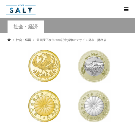
社会・経済
社会・経済
天皇陛下在位30年記念貨幣のデザイン発表 財務省