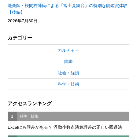
能楽師・桜間右陣氏による「富士見舞台」の特別な能鑑賞体験
【後編】
2026年7月30日
カテゴリー
カルチャー
国際
社会・経済
科学・技術
アクセスランキング
1
科学・技術
Excelにも誤差がある？ 浮動小数点演算誤差の正しい回避法