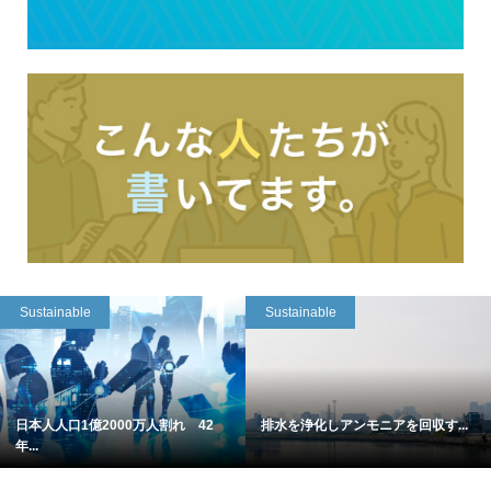
Sustainable
Sustainable
日本人人口1億2000万人割れ 42
排水を浄化しアンモニアを回収す...
年...