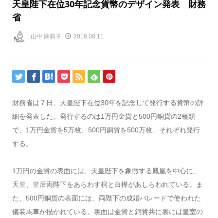
天皇陛下在位30年記念貨幣のデザイン発表 財務
省
山中 麻莉子
2018.08.11
財務省は７日、天皇陛下在位30年を記念して発行する貨幣の詳
細を発表した。発行するのは1万円金貨と500円銅貨の2種類
で、1万円金貨を5万枚、500円銅貨を500万枚、それぞれ発行
する。
1万円の金貨の表面には、天皇陛下を象徴する鳳凰を中心に、
天皇、皇后両陛下をあらわす桐と白樺があしらわれている。ま
た、500円銅貨の表面には、両陛下の成婚パレードで使われた
儀装馬車が描かれている。裏面は金貨と銅貨共に裏には皇室の