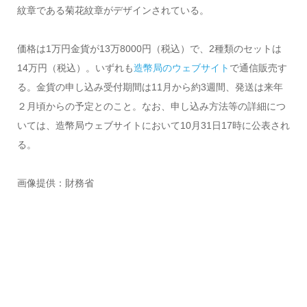
紋章である菊花紋章がデザインされている。
価格は1万円金貨が13万8000円（税込）で、2種類のセットは
14万円（税込）。いずれも
造幣局のウェブサイト
で通信販売す
る。金貨の申し込み受付期間は11月から約3週間、発送は来年
２月頃からの予定とのこと。なお、申し込み方法等の詳細につ
いては、造幣局ウェブサイトにおいて10月31日17時に公表され
る。
画像提供：財務省