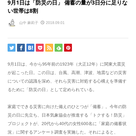
9月1日は「防災の日」 備蓄の量が3日分に足りな
い世帯は8割
山中 麻莉子
2018.09.01
9月1日は、今から95年前の1923年（大正12年）に関東大震災
が起こった日。この日は、台風、高潮、津波、地震などの災害
についての認識を深め、それら災害に対処する心構えを準備す
るために「防災の日」として定められている。
家庭でできる災害に向けた備えのひとつが「備蓄」。今年の防
災の日に先立ち、日本気象協会が推進する「トクする！防災」
プロジェクトが、20代から40代の女性600名に「家庭の備蓄状
況」に関するアンケート調査を実施した。それによると、