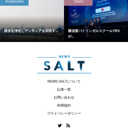
Sustainable
Talent
排水を浄化しアンモニアを回収す...
横須賀バイリンガルスクールYBS
が...
NEWS SALTについて
記者一覧
お問い合わせ
利用規約
プライバシーポリシー