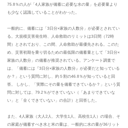
75.8％の人が「4人家族が備蓄に必要な水の量」を必要量より
も少なく認識していることがわかった。
一般的に、備蓄には「3日分×家族の人数分」が必要とされてい
る。大規模災害発生時、人命救助のリミットは3日間（72時
間）とされており、この間、人命救助が最優先される。このた
め、災害初期を乗り切るための最低限の備蓄量として「3日分×
家族の人数分」の備蓄が推奨されている。アンケート調査で
は、「備蓄には『3日分×家族の人数分』が必要だと知っている
か？」という質問に対し、約５割の46.8％が知っていると回
答。 しかし、「実際にその量を備蓄できているか？」という質
問に対しては、79.2％ができていない（「あまりできていな
い」と「全くできていない」の合計）と回答した。
また、4人家族（大人2人、大学生1人、高校生1人）の場合、そ
の家庭が備蓄すべき水と米の量は、一般的に水の量が36リット