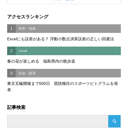
アクセスランキング
1
科学・技術
Excelにも誤差がある？ 浮動小数点演算誤差の正しい回避法
2
Local
春の花が楽しめる 福島県内の散歩道
3
社会・経済
東京五輪開催まで500日 競技種目のスポーツピトグラムを発
表
記事検索