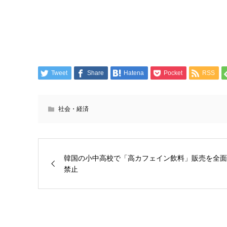
Tweet
Share
Hatena
Pocket
RSS
社会・経済
韓国の小中高校で「高カフェイン飲料」販売を全面
禁止