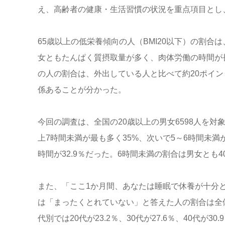
え、高齢者の健康・生活習慣の状況を重点項目とし
65歳以上の低栄養傾向の人（BMI20以下）の割合は
女ともたんぱく質摂取量が多く、肉体労働の時間が
の人の割合は、外出している人と比べて約20ポイ
係あることが分かった。
今回の調査は、全国の20歳以上の男女6598人を
上7時間未満が最も多く35%、次いで5～6時間未満が
時間が32.9％だった。6時間未満の割合は男女とも4
また、「ここ1か月間、あなたは睡眠で休養が十分
は「まったくとれていない」と答えた人の割合は全体で
代別では20代が23.2％、30代が27.6％、40代が3