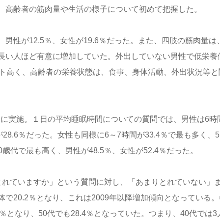
、高齢者の筋肉量や生活の様子について初めて把握した。
、男性が12.5％、女性が19.6％だった。また、四肢の筋肉量は
長い人ほど有意に増加していた。外出していない男性で低栄養
ント高く、高齢者の栄養状態は、食事、身体活動、外出状況等と
対象に実施。１日の平均睡眠時間についての質問では、男性は6時
28.6％だった。女性も同様に6～7時間が33.4％で最も多く、5
0歳代で最も高く、男性が48.5％、女性が52.4％だった。
とれていますか」という質問に対し、「あまりとれていない」
20.2％となり、これは2009年以降増加傾向となっている。
0.9％となり、50代でも28.4％となっていた。つまり、40代では