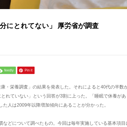
十分にとれてない」 厚労省が調査
feedly
Pin it
民健康・栄養調査」の結果を発表した。それによると40代の半数
にとれていない」という回答が3割に上った。「睡眠で休養があ
た人は2009年以降増加傾向にあることが分かった。
慣などについて調べたもの。今回は毎年実施している基本項目