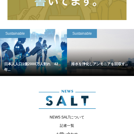
Sustainable
Sustainable
日本人人口1億2000万人割れ 42
排水を浄化しアンモニアを回収す...
年...
NEWS SALTについて
記者一覧
お問い合わせ