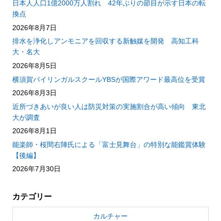
日本人人口1億2000万人割れ 42年ぶりの節目が示す日本の転
換点
2026年8月7日
排水を浄化しアンモニアを回収する新触媒を開発 高知工科
大・名大
2026年8月5日
横須賀バイリンガルスクールYBSが国際アワード最高位を受賞
2026年8月3日
近所づきあいが良い人は防災対策の実施割合が高い傾向 東北
大が調査
2026年8月1日
能楽師・桜間右陣氏による「富士見舞台」の特別な能鑑賞体験
【後編】
2026年7月30日
カテゴリー
カルチャー