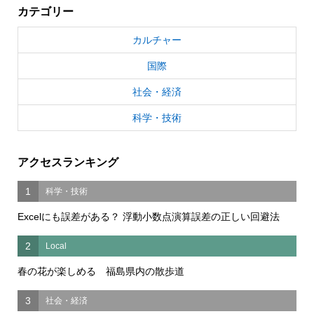
カテゴリー
カルチャー
国際
社会・経済
科学・技術
アクセスランキング
1
科学・技術
Excelにも誤差がある？ 浮動小数点演算誤差の正しい回避法
2
Local
春の花が楽しめる 福島県内の散歩道
3
社会・経済