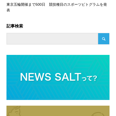
東京五輪開催まで500日 競技種目のスポーツピトグラムを発
表
記事検索