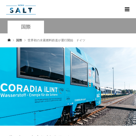
国際
国際
世界初の水素燃料鉄道が運行開始 ドイツ