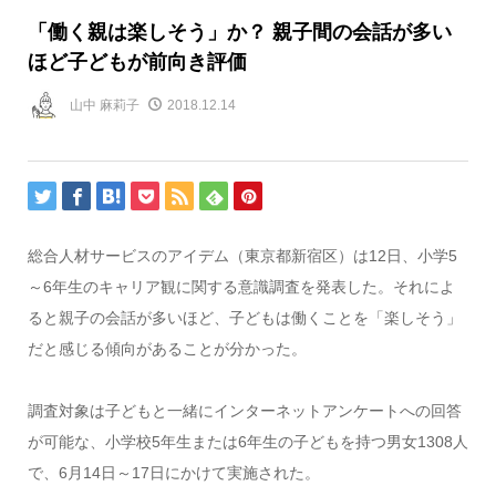
「働く親は楽しそう」か？ 親子間の会話が多い
ほど子どもが前向き評価
山中 麻莉子
2018.12.14
総合人材サービスのアイデム（東京都新宿区）は12日、小学5
～6年生のキャリア観に関する意識調査を発表した。それによ
ると親子の会話が多いほど、子どもは働くことを「楽しそう」
だと感じる傾向があることが分かった。
調査対象は子どもと一緒にインターネットアンケートへの回答
が可能な、小学校5年生または6年生の子どもを持つ男女1308人
で、6月14日～17日にかけて実施された。