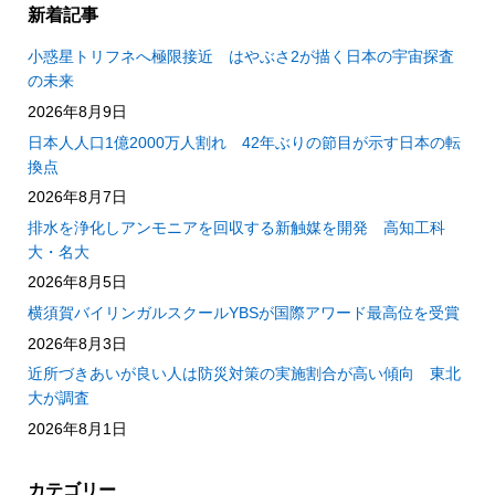
新着記事
小惑星トリフネへ極限接近 はやぶさ2が描く日本の宇宙探査
の未来
2026年8月9日
日本人人口1億2000万人割れ 42年ぶりの節目が示す日本の転
換点
2026年8月7日
排水を浄化しアンモニアを回収する新触媒を開発 高知工科
大・名大
2026年8月5日
横須賀バイリンガルスクールYBSが国際アワード最高位を受賞
2026年8月3日
近所づきあいが良い人は防災対策の実施割合が高い傾向 東北
大が調査
2026年8月1日
カテゴリー