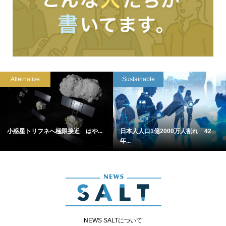
Alternative
Sustainable
小惑星トリフネへ極限接近 はや...
日本人人口1億2000万人割れ 42
年...
NEWS SALTについて