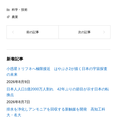
科学・技術
農業
新着記事
小惑星トリフネへ極限接近 はやぶさ2が描く日本の宇宙探査
の未来
2026年8月9日
日本人人口1億2000万人割れ 42年ぶりの節目が示す日本の転
換点
2026年8月7日
排水を浄化しアンモニアを回収する新触媒を開発 高知工科
大・名大