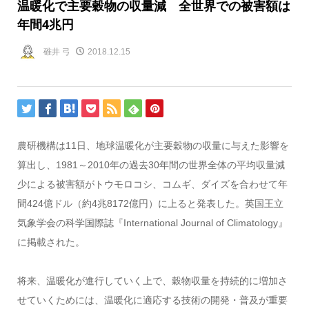
温暖化で主要穀物の収量減 全世界での被害額は
年間4兆円
碓井 弓
2018.12.15
農研機構は11日、地球温暖化が主要穀物の収量に与えた影響を
算出し、1981～2010年の過去30年間の世界全体の平均収量減
少による被害額がトウモロコシ、コムギ、ダイズを合わせて年
間424億ドル（約4兆8172億円）に上ると発表した。英国王立
気象学会の科学国際誌『International Journal of Climatology』
に掲載された。
将来、温暖化が進行していく上で、穀物収量を持続的に増加さ
せていくためには、温暖化に適応する技術の開発・普及が重要