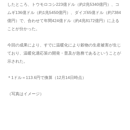
したところ、トウモロコシ223億ドル（約2兆5340億円）、コ
ムギ136億ドル（約1兆5450億円）、ダイズ65億ドル（約7384
億円）で、合わせて年間424億ドル（約4兆8172億円）に上る
ことが分かった。
今回の成果により、すでに温暖化により穀物の生産被害が生じ
ており、温暖化適応策の開発・普及が急務であるということが
示された。
＊1ドル＝113.6円で換算（12月14日時点）
（写真はイメージ）