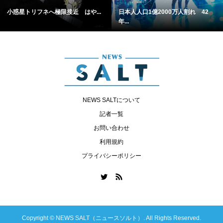
小惑星トリフネへ極限接近 はや...
日本人人口1億2000万人割れ 42
年...
NEWS SALTについて
記者一覧
お問い合わせ
利用規約
プライバシーポリシー
Copyright ©
NEWS SALT（ニュースソルト）. All Rights Reserved.