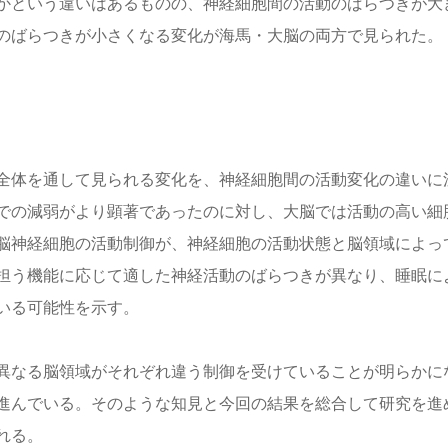
かという違いはあるものの、神経細胞間の活動のばらつきが大
のばらつきが小さくなる変化が海馬・大脳の両方で見られた。
全体を通して見られる変化を、神経細胞間の活動変化の違いに
での減弱がより顕著であったのに対し、大脳では活動の高い細
脳神経細胞の活動制御が、神経細胞の活動状態と脳領域によっ
担う機能に応じて適した神経活動のばらつきが異なり、睡眠に
いる可能性を示す。
異なる脳領域がそれぞれ違う制御を受けていることが明らかに
進んでいる。そのような知見と今回の結果を総合して研究を進
れる。