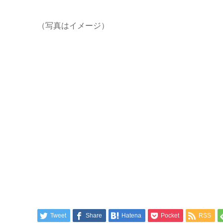
（写真はイメージ）
Tweet
Share
Hatena
Pocket
RSS