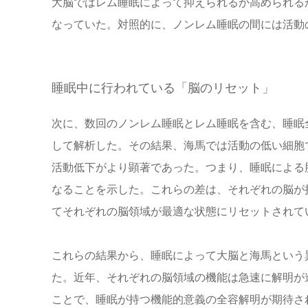
大脳ではレム睡眠によって抑えられるか高められる
なっていた。対照的に、ノンレム睡眠の間には活動
睡眠中に行われている「脳のリセット」
次に、数回のノンレム睡眠とレム睡眠を含む、睡眠
して解析した。その結果、海馬では活動の低い細胞
活動低下がより顕著であった。つまり、睡眠による
なることを示した。これらの差は、それぞれの脳が
てそれぞれの脳領域が最適な状態にリセットされて
これらの結果から、睡眠によって大脳と海馬という
た。近年、それぞれの脳領域の機能は急速に解明が
ことで、睡眠が持つ機能的意義の全容解明が期待さ