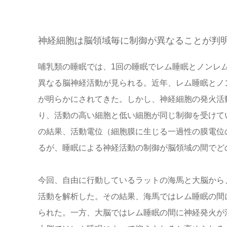
神経細胞は脳領域毎に制御が異なることが判
哺乳類の睡眠では、1回の睡眠でレム睡眠とノンレ
異なる脳神経活動が見られる。近年、レム睡眠とノ
が明らかにされてきた。しかし、神経細胞の発火活
り、活動の高い細胞と低い細胞が同じ制御を受けて
の結果、活動電位（細胞膜に生じる一過性の膜電位
るが、睡眠による神経活動の制御が脳領域の間でど
今回、自由に行動しているラットの海馬と大脳から
活動を解析した。その結果、海馬ではレム睡眠の間
られた。一方、大脳ではレム睡眠の間に神経発火が