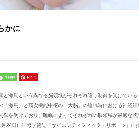
らかに
feedly
Pin it
脳と海馬という異なる脳領域がそれぞれ違う制御を受けている
の「海馬」と高次機能中枢の「大脳」の睡眠時における神経細
制御を受けており、睡眠によってそれぞれの脳領域が最適な状
1月24日に国際学術誌『サイエンティフィック・リポーツ』に