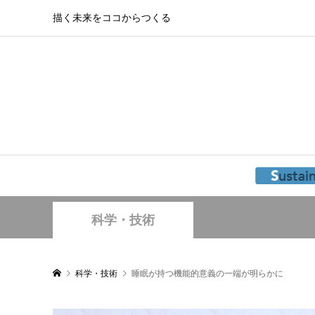
描く未来をココからつくる
科学・技術
科学・技術
睡眠が持つ機能的意義の一端が明らかに