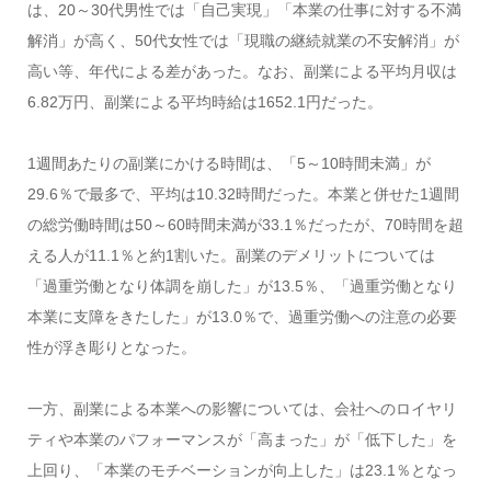
は、20～30代男性では「自己実現」「本業の仕事に対する不満
解消」が高く、50代女性では「現職の継続就業の不安解消」が
高い等、年代による差があった。なお、副業による平均月収は
6.82万円、副業による平均時給は1652.1円だった。
1週間あたりの副業にかける時間は、「5～10時間未満」が
29.6％で最多で、平均は10.32時間だった。本業と併せた1週間
の総労働時間は50～60時間未満が33.1％だったが、70時間を超
える人が11.1％と約1割いた。副業のデメリットについては
「過重労働となり体調を崩した」が13.5％、「過重労働となり
本業に支障をきたした」が13.0％で、過重労働への注意の必要
性が浮き彫りとなった。
一方、副業による本業への影響については、会社へのロイヤリ
ティや本業のパフォーマンスが「高まった」が「低下した」を
上回り、「本業のモチベーションが向上した」は23.1％となっ