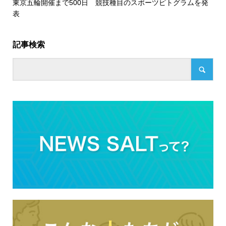
東京五輪開催まで500日 競技種目のスポーツピトグラムを発
表
記事検索