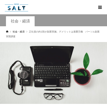
社会・経済
社会・経済
正社員の約1割が副業実施、デメリットは過重労働 パーソル副業
実態調査