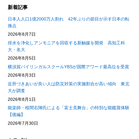
新着記事
日本人人口1億2000万人割れ 42年ぶりの節目が示す日本の転
換点
2026年8月7日
排水を浄化しアンモニアを回収する新触媒を開発 高知工科
大・名大
2026年8月5日
横須賀バイリンガルスクールYBSが国際アワード最高位を受賞
2026年8月3日
近所づきあいが良い人は防災対策の実施割合が高い傾向 東北
大が調査
2026年8月1日
能楽師・桜間右陣氏による「富士見舞台」の特別な能鑑賞体験
【後編】
2026年7月30日