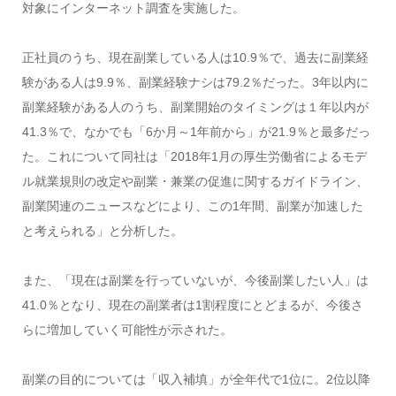
対象にインターネット調査を実施した。
正社員のうち、現在副業している人は10.9％で、過去に副業経
験がある人は9.9％、副業経験ナシは79.2％だった。3年以内に
副業経験がある人のうち、副業開始のタイミングは１年以内が
41.3％で、なかでも「6か月～1年前から」が21.9％と最多だっ
た。これについて同社は「2018年1月の厚生労働省によるモデ
ル就業規則の改定や副業・兼業の促進に関するガイドライン、
副業関連のニュースなどにより、この1年間、副業が加速した
と考えられる」と分析した。
また、「現在は副業を行っていないが、今後副業したい人」は
41.0％となり、現在の副業者は1割程度にとどまるが、今後さ
らに増加していく可能性が示された。
副業の目的については「収入補填」が全年代で1位に。2位以降