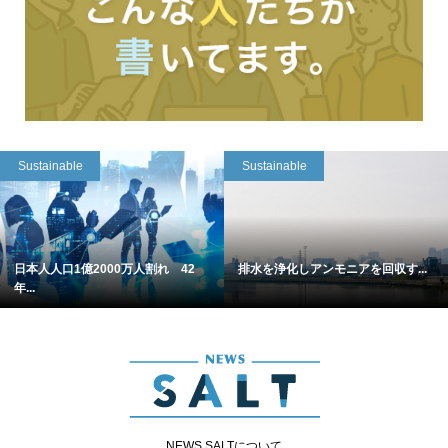
Sustainable
Sustainable
日本人人口1億2000万人割れ 42
排水を浄化しアンモニアを回収す...
年...
NEWS SALTについて