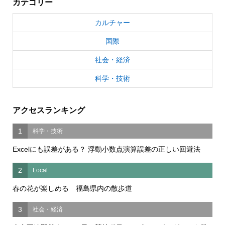
カテゴリー
カルチャー
国際
社会・経済
科学・技術
アクセスランキング
1
科学・技術
Excelにも誤差がある？ 浮動小数点演算誤差の正しい回避法
2
Local
春の花が楽しめる 福島県内の散歩道
3
社会・経済