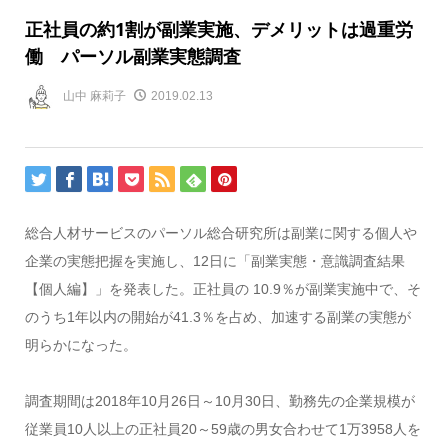
正社員の約1割が副業実施、デメリットは過重労
働 パーソル副業実態調査
山中 麻莉子
2019.02.13
総合人材サービスのパーソル総合研究所は副業に関する個人や
企業の実態把握を実施し、12日に「副業実態・意識調査結果
【個人編】」を発表した。正社員の 10.9％が副業実施中で、そ
のうち1年以内の開始が41.3％を占め、加速する副業の実態が
明らかになった。
調査期間は2018年10月26日～10月30日、勤務先の企業規模が
従業員10人以上の正社員20～59歳の男女合わせて1万3958人を