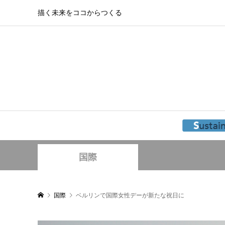
描く未来をココからつくる
国際
国際
ベルリンで国際女性デーが新たな祝日に