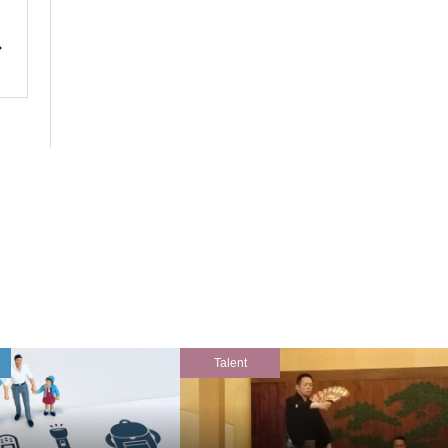
Talent