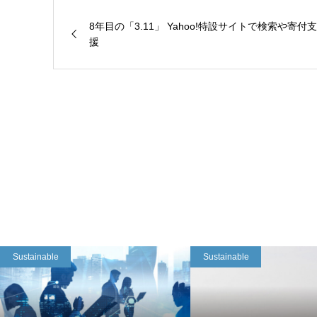
8年目の「3.11」 Yahoo!特設サイトで検索や寄付支
援
Sustainable
Sustainable