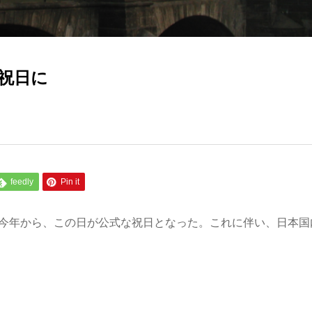
祝日に
feedly
Pin it
は今年から、この日が公式な祝日となった。これに伴い、日本国