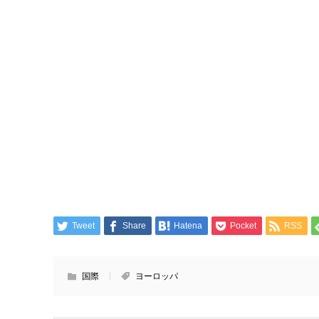
Tweet
Share
Hatena
Pocket
RSS
国際
ヨーロッパ