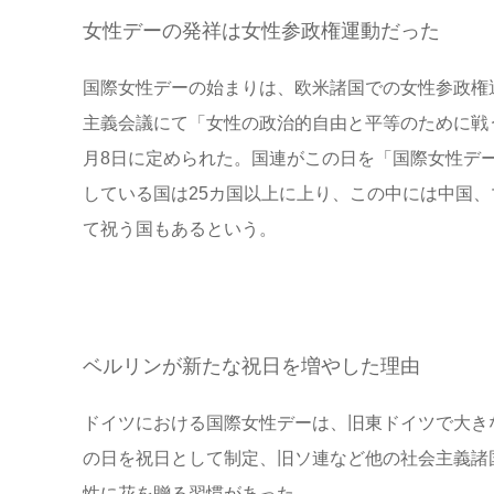
女性デーの発祥は女性参政権運動だった
国際女性デーの始まりは、欧米諸国での女性参政権運
主義会議にて「女性の政治的自由と平等のために戦う
月8日に定められた。国連がこの日を「国際女性デー
している国は25カ国以上に上り、この中には中国
て祝う国もあるという。
ベルリンが新たな祝日を増やした理由
ドイツにおける国際女性デーは、旧東ドイツで大きな
の日を祝日として制定、旧ソ連など他の社会主義諸
性に花を贈る習慣があった。