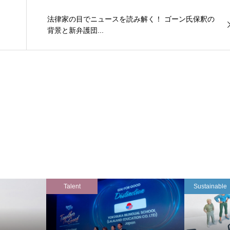
法律家の目でニュースを読み解く！ ゴーン氏保釈の
背景と新弁護団...
Talent
Sustainable