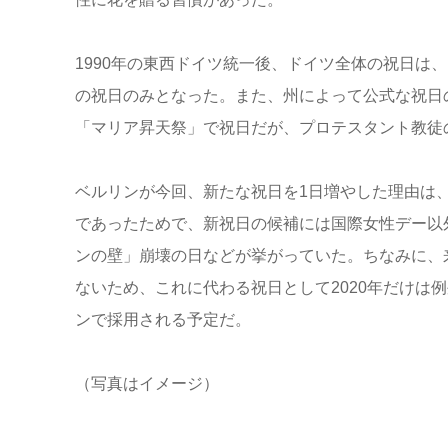
1990年の東西ドイツ統一後、ドイツ全体の祝日は
の祝日のみとなった。また、州によって公式な祝日
「マリア昇天祭」で祝日だが、プロテスタント教徒
ベルリンが今回、新たな祝日を1日増やした理由は
であったためで、新祝日の候補には国際女性デー以外
ンの壁」崩壊の日などが挙がっていた。ちなみに、
ないため、これに代わる祝日として2020年だけは例
ンで採用される予定だ。
（写真はイメージ）