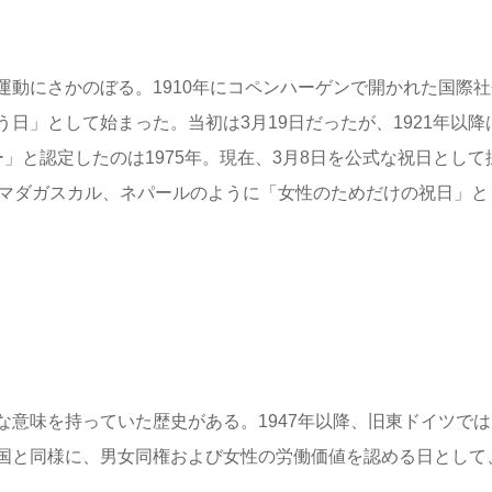
動にさかのぼる。1910年にコペンハーゲンで開かれた国際社
日」として始まった。当初は3月19日だったが、1921年以降
」と認定したのは1975年。現在、3月8日を公式な祝日として
、マダガスカル、ネパールのように「女性のためだけの祝日」と
意味を持っていた歴史がある。1947年以降、旧東ドイツでは
国と同様に、男女同権および女性の労働価値を認める日として