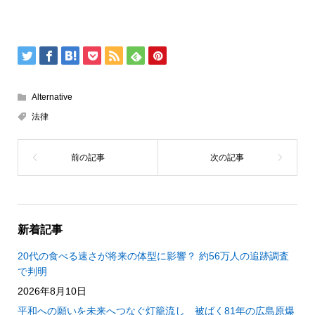
Alternative
法律
新着記事
20代の食べる速さが将来の体型に影響？ 約56万人の追跡調査
で判明
2026年8月10日
平和への願いを未来へつなぐ灯籠流し 被ばく81年の広島原爆