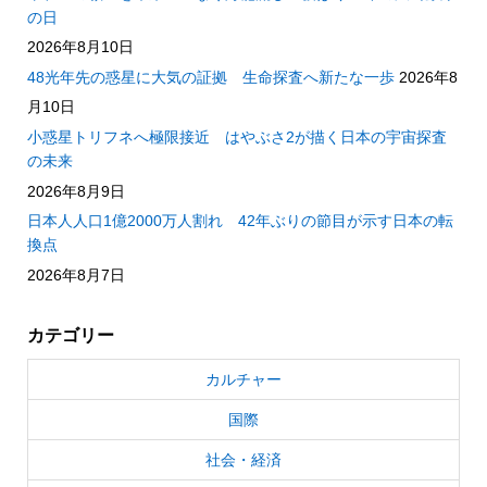
の日
2026年8月10日
48光年先の惑星に大気の証拠 生命探査へ新たな一歩
2026年8
月10日
小惑星トリフネへ極限接近 はやぶさ2が描く日本の宇宙探査
の未来
2026年8月9日
日本人人口1億2000万人割れ 42年ぶりの節目が示す日本の転
換点
2026年8月7日
カテゴリー
カルチャー
国際
社会・経済