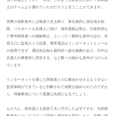
士のチームより優れていたのだろうと言うことができます。
実際の保釈条件には報道で見る限り、東京都内に居住地を制
限、パスポートを弁護人に預け、海外渡航は禁止、日産幹部な
ど事件関係者への接触禁止、といった一般的な条件のほか、住
居入口に監視カメラ設置、携帯電話はインターネットとメール
が使用できず、通話先記録も裁判所へ提出義務があり、日中は
弁護人の事務所に滞在する、など数々の細かな条件がつけられ
ています。
インターネットを通じた関係者との口裏合わせさえもできない
監視体制ができていると判断されて保釈が認められたのですか
ら、同種事例について貴重な先例となるでしょう。
もちろん、前弁護人も創意工夫に尽力したはずですが、当初保
釈条件においてフランス国内に居住地を指定したり、効果に疑