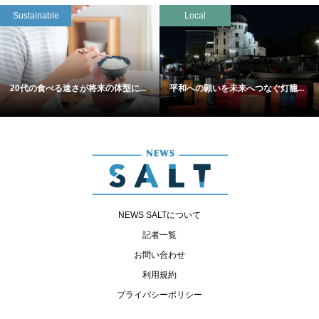
Sustainable
Local
20代の食べる速さが将来の体型に...
平和への願いを未来へつなぐ灯籠...
NEWS SALTについて
記者一覧
お問い合わせ
利用規約
プライバシーポリシー