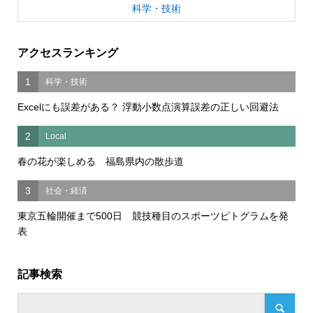
科学・技術
アクセスランキング
1
科学・技術
Excelにも誤差がある？ 浮動小数点演算誤差の正しい回避法
2
Local
春の花が楽しめる 福島県内の散歩道
3
社会・経済
東京五輪開催まで500日 競技種目のスポーツピトグラムを発
表
記事検索