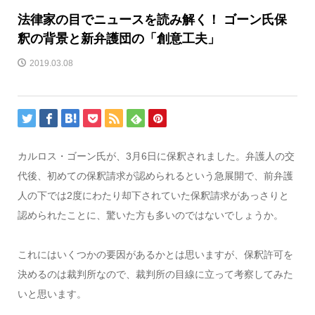
法律家の目でニュースを読み解く！ ゴーン氏保
釈の背景と新弁護団の「創意工夫」
2019.03.08
カルロス・ゴーン氏が、3月6日に保釈されました。弁護人の交
代後、初めての保釈請求が認められるという急展開で、前弁護
人の下では2度にわたり却下されていた保釈請求があっさりと
認められたことに、驚いた方も多いのではないでしょうか。
これにはいくつかの要因があるかとは思いますが、保釈許可を
決めるのは裁判所なので、裁判所の目線に立って考察してみた
いと思います。