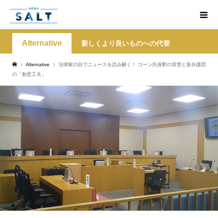
Alternative
新しくより良いものへの代替
Alternative
法律家の目でニュースを読み解く！ ゴーン氏保釈の背景と新弁護団
の「創意工夫」