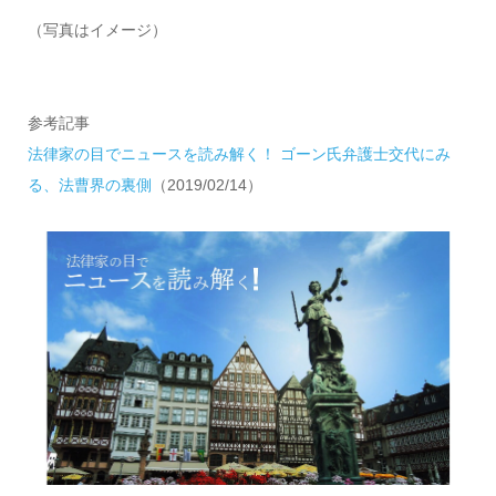
（写真はイメージ）
参考記事
法律家の目でニュースを読み解く！ ゴーン氏弁護士交代にみ
る、法曹界の裏側
（2019/02/14）