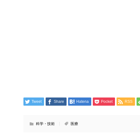
Tweet
Share
Hatena
Pocket
RSS
科学・技術
医療