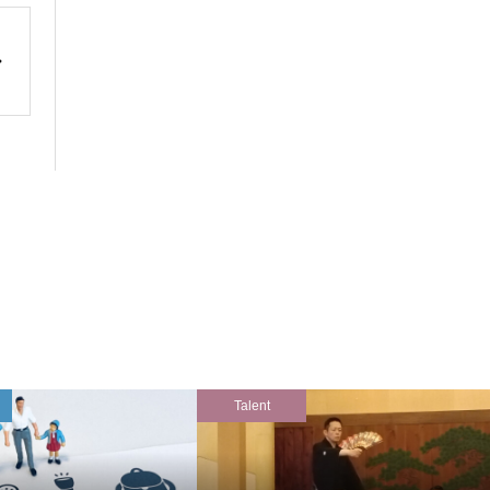
Talent