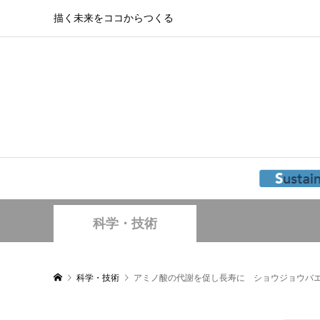
描く未来をココからつくる
科学・技術
科学・技術
アミノ酸の代謝を促し長寿に ショウジョウバ