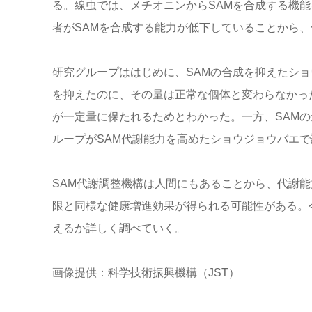
る。線虫では、メチオニンからSAMを合成する機
者がSAMを合成する能力が低下していることから
研究グループははじめに、SAMの合成を抑えたショ
を抑えたのに、その量は正常な個体と変わらなかった
が一定量に保たれるためとわかった。一方、SAM
ループがSAM代謝能力を高めたショウジョウバエ
SAM代謝調整機構は人間にもあることから、代謝
限と同様な健康増進効果が得られる可能性がある。
えるか詳しく調べていく。
画像提供：科学技術振興機構（JST）