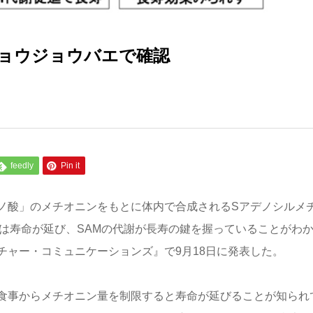
ョウジョウバエで確認
feedly
Pin it
ノ酸」のメチオニンをもとに体内で合成されるSアデノシルメ
は寿命が延び、SAMの代謝が長寿の鍵を握っていることがわ
チャー・コミュニケーションズ』で9月18日に発表した。
食事からメチオニン量を制限すると寿命が延びることが知られ