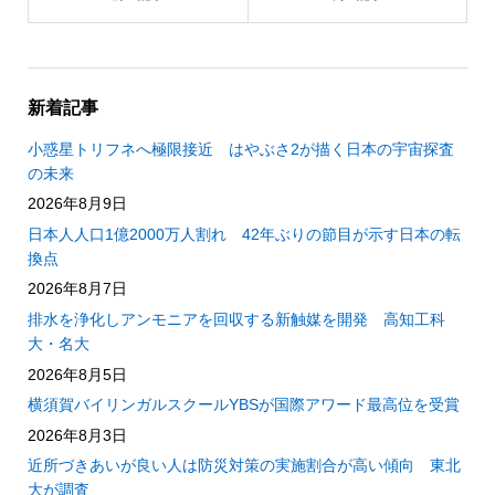
新着記事
小惑星トリフネへ極限接近 はやぶさ2が描く日本の宇宙探査
の未来
2026年8月9日
日本人人口1億2000万人割れ 42年ぶりの節目が示す日本の転
換点
2026年8月7日
排水を浄化しアンモニアを回収する新触媒を開発 高知工科
大・名大
2026年8月5日
横須賀バイリンガルスクールYBSが国際アワード最高位を受賞
2026年8月3日
近所づきあいが良い人は防災対策の実施割合が高い傾向 東北
大が調査