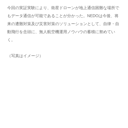
今回の実証実験により、衛星ドローンが地上通信困難な場所で
もデータ通信が可能であることが分かった。NEDOは今後、将
来の遭難対策及び災害対策のソリューションとして、自律・自
動飛行を念頭に、無人航空機運用ノウハウの蓄積に努めてい
く。
（写真はイメージ）