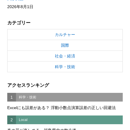
2026年8月1日
カテゴリー
カルチャー
国際
社会・経済
科学・技術
アクセスランキング
1
科学・技術
Excelにも誤差がある？ 浮動小数点演算誤差の正しい回避法
2
Local