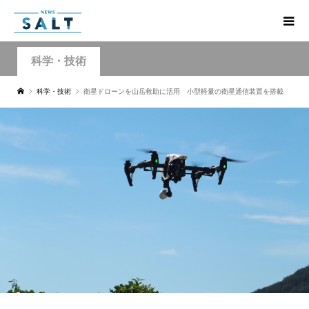
科学・技術
科学・技術
衛星ドローンを山岳救助に活用 小型軽量の衛星通信装置を搭載