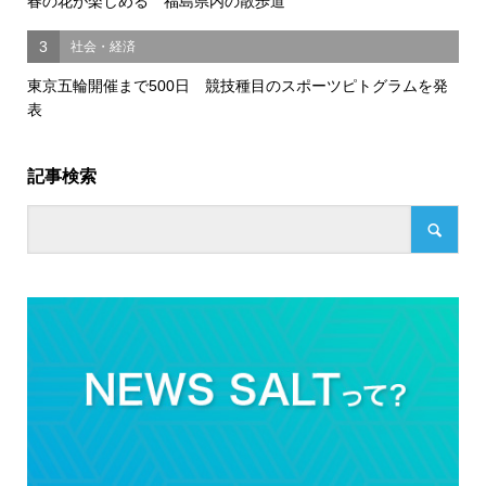
春の花が楽しめる 福島県内の散歩道
3
社会・経済
東京五輪開催まで500日 競技種目のスポーツピトグラムを発
表
記事検索