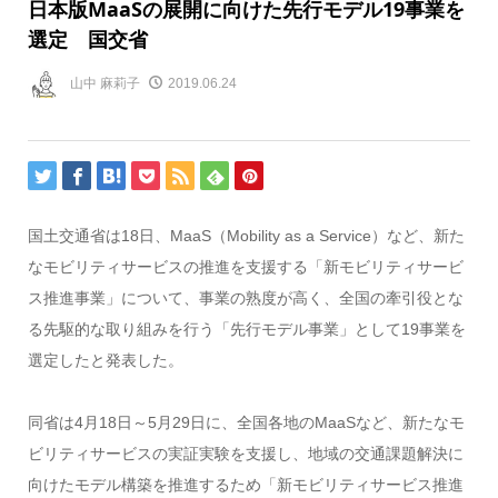
日本版MaaSの展開に向けた先行モデル19事業を
選定 国交省
山中 麻莉子
2019.06.24
国土交通省は18日、MaaS（Mobility as a Service）など、新た
なモビリティサービスの推進を支援する「新モビリティサービ
ス推進事業」について、事業の熟度が高く、全国の牽引役とな
る先駆的な取り組みを行う「先行モデル事業」として19事業を
選定したと発表した。
同省は4月18日～5月29日に、全国各地のMaaSなど、新たなモ
ビリティサービスの実証実験を支援し、地域の交通課題解決に
向けたモデル構築を推進するため「新モビリティサービス推進