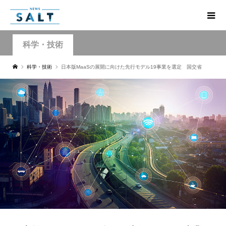
科学・技術
科学・技術
日本版MaaSの展開に向けた先行モデル19事業を選定 国交省