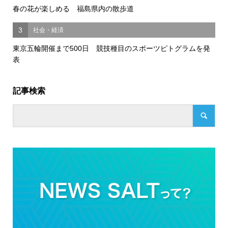
春の花が楽しめる 福島県内の散歩道
3
社会・経済
東京五輪開催まで500日 競技種目のスポーツピトグラムを発
表
記事検索