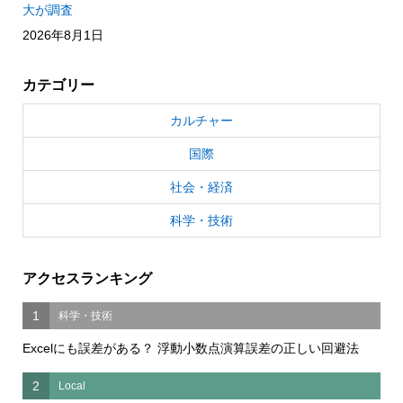
大が調査
2026年8月1日
カテゴリー
カルチャー
国際
社会・経済
科学・技術
アクセスランキング
1
科学・技術
Excelにも誤差がある？ 浮動小数点演算誤差の正しい回避法
2
Local