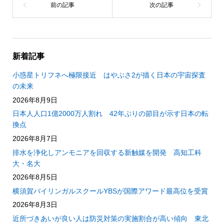
新着記事
小惑星トリフネへ極限接近 はやぶさ2が描く日本の宇宙探査
の未来
2026年8月9日
日本人人口1億2000万人割れ 42年ぶりの節目が示す日本の転
換点
2026年8月7日
排水を浄化しアンモニアを回収する新触媒を開発 高知工科
大・名大
2026年8月5日
横須賀バイリンガルスクールYBSが国際アワード最高位を受賞
2026年8月3日
近所づきあいが良い人は防災対策の実施割合が高い傾向 東北