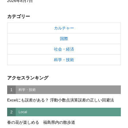
2026年8月7日
カテゴリー
カルチャー
国際
社会・経済
科学・技術
アクセスランキング
1
科学・技術
Excelにも誤差がある？ 浮動小数点演算誤差の正しい回避法
2
Local
春の花が楽しめる 福島県内の散歩道