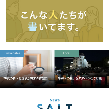
Sustainable
Local
20代の食べる速さが将来の体型に...
平和への願いを未来へつなぐ灯籠...