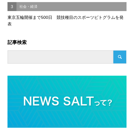
3
社会・経済
東京五輪開催まで500日 競技種目のスポーツピトグラムを発
表
記事検索