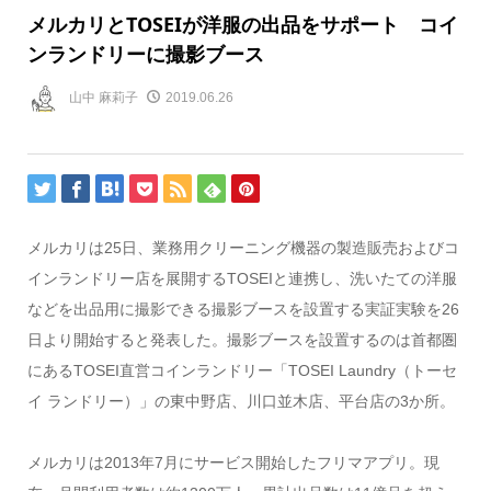
メルカリとTOSEIが洋服の出品をサポート コイ
ンランドリーに撮影ブース
山中 麻莉子
2019.06.26
メルカリは25日、業務用クリーニング機器の製造販売およびコ
インランドリー店を展開するTOSEIと連携し、洗いたての洋服
などを出品用に撮影できる撮影ブースを設置する実証実験を26
日より開始すると発表した。撮影ブースを設置するのは首都圏
にあるTOSEI直営コインランドリー「TOSEI Laundry（トーセ
イ ランドリー）」の東中野店、川口並木店、平台店の3か所。
メルカリは2013年7月にサービス開始したフリマアプリ。現