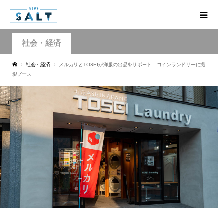
社会・経済
社会・経済
メルカリとTOSEIが洋服の出品をサポート コインランドリーに撮
影ブース