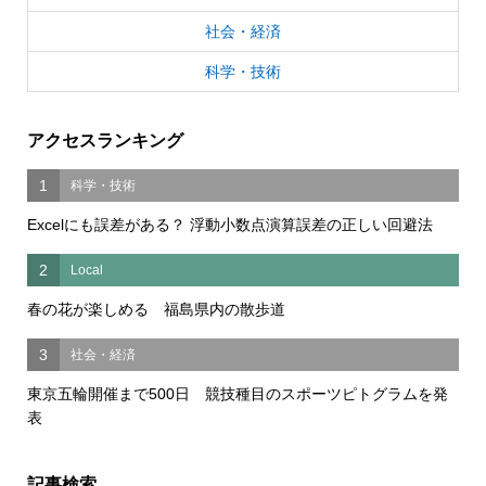
社会・経済
科学・技術
アクセスランキング
1
科学・技術
Excelにも誤差がある？ 浮動小数点演算誤差の正しい回避法
2
Local
春の花が楽しめる 福島県内の散歩道
3
社会・経済
東京五輪開催まで500日 競技種目のスポーツピトグラムを発
表
記事検索