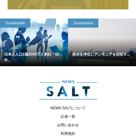
Sustainable
Sustainable
日本人人口1億2000万人割れ 42
排水を浄化しアンモニアを回収す...
年...
NEWS SALTについて
記者一覧
お問い合わせ
利用規約