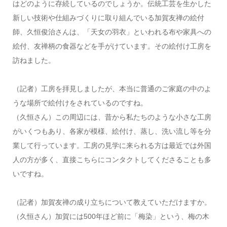
はどのように存続しているのでしょうか。伝統工芸を生かした
新しい技術や仕組みづくりに取り組んでいる加賀友禅の絵付
師、久恒俊治さんは、「天女の羽衣」といわれる布や家具への
絵付、友禅柄の食器などを手がけています。その絵付け工房を
訪ねました。
（記者）工房を拝見しましたが、本当に普通のご家庭の中のよ
うな場所で絵付けをされているのですね。
（久恒さん）この周辺には、昔から私たちのような小さな工房
がいくつもあり、各家が模様、絵付け、蒸し、洗い流し等を分
業して行っています。工房の見学に来られる方は最近では外国
人の方が多く、直接こちらにコンタクトしてくださることも多
いですね。
（記者）加賀友禅の成り立ちについて教えていただけますか。
（久恒さん）加賀には500年ほど前に「梅染」という、梅の木