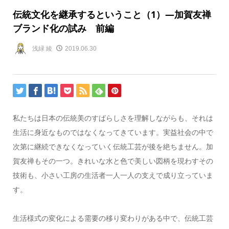
伝統文化を継承するということ（1）―加賀友禅
ブランド化の試み 前編
浅緑 綾
2019.06.30
私たちは日本の伝統美のすばらしさを理解しながらも、それは
生活に身近なものではなくなってきています。実益社会の中で
次第に継続できなくなっていく伝統工芸が後を絶ちません。加
賀友禅もその一つ。きれいな水と色で美しい図柄を現わすその
技術も、小さい工房の生活者一人一人の支えで成り立っていま
す。
生活様式の変化による需要の移り変わりがある中で、伝統工芸