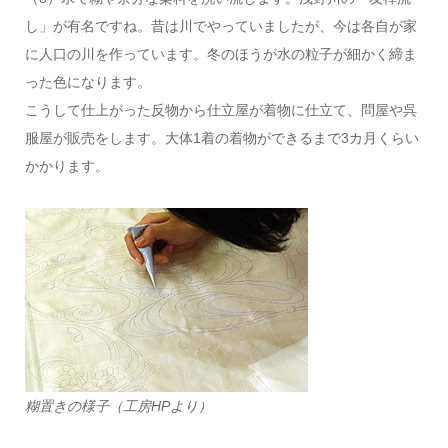
し」が有名ですね。昔は川でやっていましたが、今は各自が家
に人口の川を作っています。冬のほうが水の粒子が細かく締ま
った色になります。
こうして仕上がった反物から仕立屋が着物に仕立て、問屋や呉
服屋が販売をします。大体1着の着物ができるまで3カ月くらい
かかります。
糊置きの様子（工房HPより）