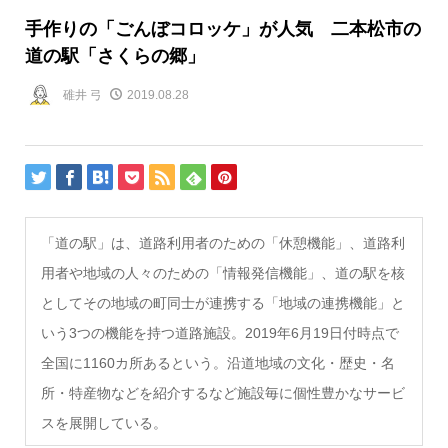
手作りの「ごんぼコロッケ」が人気 二本松市の
道の駅「さくらの郷」
碓井 弓
2019.08.28
「道の駅」は、道路利用者のための「休憩機能」、道路利
用者や地域の人々のための「情報発信機能」、道の駅を核
としてその地域の町同士が連携する「地域の連携機能」と
いう3つの機能を持つ道路施設。2019年6月19日付時点で
全国に1160カ所あるという。沿道地域の文化・歴史・名
所・特産物などを紹介するなど施設毎に個性豊かなサービ
スを展開している。