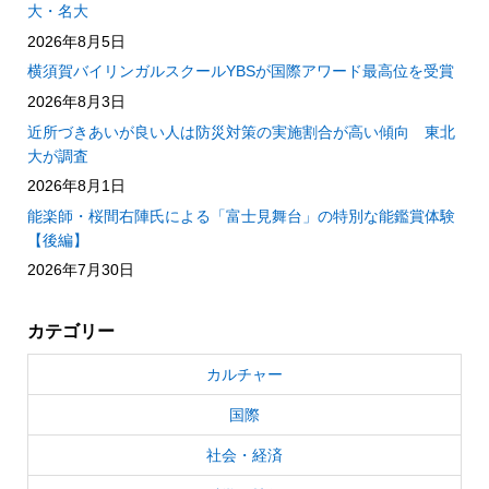
大・名大
2026年8月5日
横須賀バイリンガルスクールYBSが国際アワード最高位を受賞
2026年8月3日
近所づきあいが良い人は防災対策の実施割合が高い傾向 東北
大が調査
2026年8月1日
能楽師・桜間右陣氏による「富士見舞台」の特別な能鑑賞体験
【後編】
2026年7月30日
カテゴリー
カルチャー
国際
社会・経済