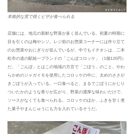
本格的な窯で焼くピザが食べられる
店舗には、地元の新鮮な野菜が多く並んでいる。初夏の時期に
目を引くのは梅やシソ。レジ前のお惣菜コーナーには作り立て
のお惣菜やおにぎりが並んでいるが、中でもイチオシは、二本
松市の道の駅統一ブランドの「ごんぼコロッケ」（1個120円）
だ。「ごんぼ」とはこの地域の方言で「ごぼう」のこと。やわ
らかめのジャガイモを使用したコロッケの中に、太めのささが
きごぼうが入っている。一口食べると、まるでごぼうにかじり
ついたかのような香りが広がり、野菜の濃厚な味わいだけで、
ソースがなくても食べられる。コロッケのほか、ふきを甘く煮
た菓子やまんじゅうにも力を入れているそうだ。