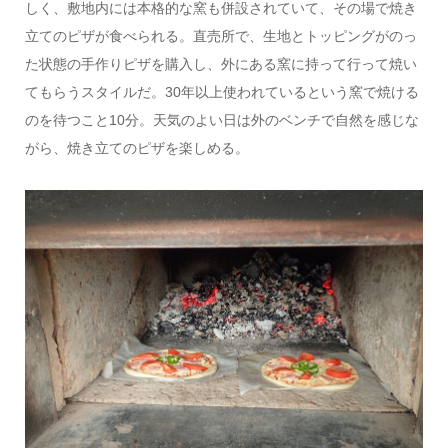
しく、敷地内には本格的な窯も併設されていて、その場で焼き
立てのピザが食べられる。直売所で、生地とトッピングがのっ
た状態の手作りピザを購入し、外にある窯に持って行って焼い
てもらうスタイルだ。30年以上使われているという窯で焼ける
のを待つこと10分。天気のよい日は外のベンチで自然を感じな
がら、焼き立てのピザを楽しめる。