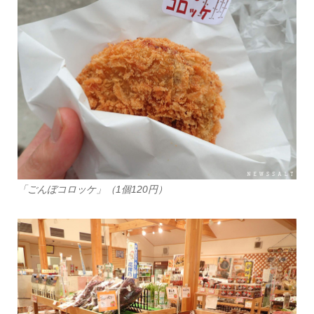
「ごんぼコロッケ」（1個120円）