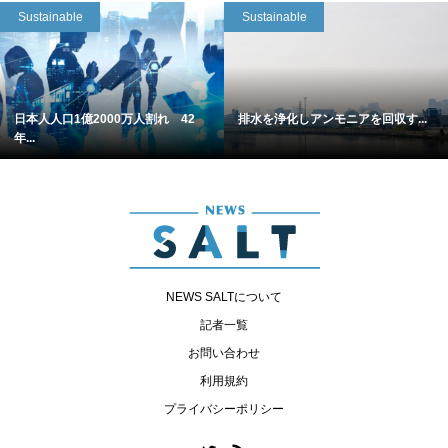
Sustainable
Sustainable
日本人人口1億2000万人割れ 42
排水を浄化しアンモニアを回収す...
年...
NEWS SALTについて
記者一覧
お問い合わせ
利用規約
プライバシーポリシー