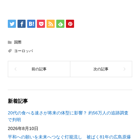
国際
ヨーロッパ
新着記事
20代の食べる速さが将来の体型に影響？ 約56万人の追跡調査
で判明
2026年8月10日
平和への願いを未来へつなぐ灯籠流し 被ばく81年の広島原爆