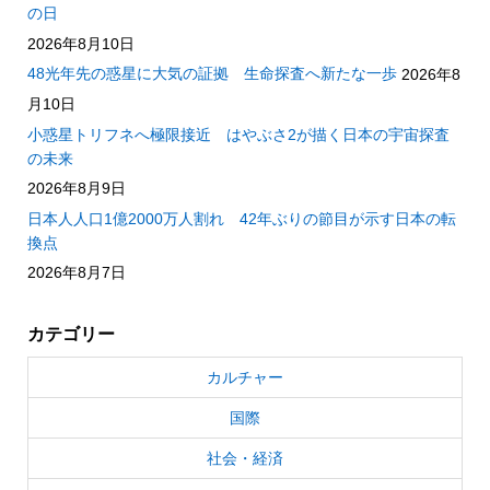
の日
2026年8月10日
48光年先の惑星に大気の証拠 生命探査へ新たな一歩
2026年8
月10日
小惑星トリフネへ極限接近 はやぶさ2が描く日本の宇宙探査
の未来
2026年8月9日
日本人人口1億2000万人割れ 42年ぶりの節目が示す日本の転
換点
2026年8月7日
カテゴリー
カルチャー
国際
社会・経済