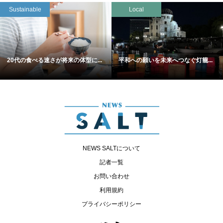
Sustainable
Local
20代の食べる速さが将来の体型に...
平和への願いを未来へつなぐ灯籠...
NEWS SALTについて
記者一覧
お問い合わせ
利用規約
プライバシーポリシー