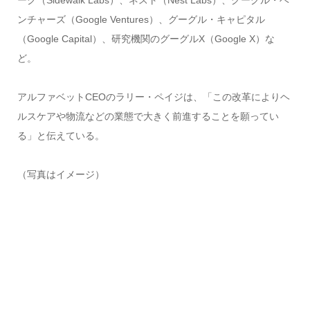
ーク（Sidewalk Labs）、ネスト（Nest Labs）、グーグル・ベ
ンチャーズ（Google Ventures）、グーグル・キャピタル
（Google Capital）、研究機関のグーグルX（Google X）な
ど。
アルファベットCEOのラリー・ペイジは、「この改革によりヘ
ルスケアや物流などの業態で大きく前進することを願ってい
る」と伝えている。
（写真はイメージ）