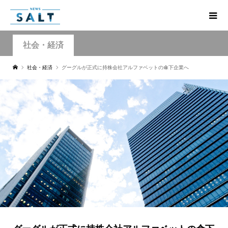
社会・経済
社会・経済
グーグルが正式に持株会社アルファベットの傘下企業へ