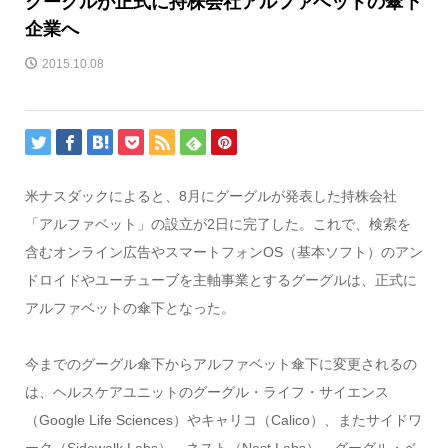
グーグルが正式に持株会社アルファベットの傘下
企業へ
2015.10.08
米ナスダックによると、8月にグーグルが発表した持株会社
「アルファベット」の設立が2日に完了した。これで、検索を
含むオンライン広告やスマートフォンOS（基本ソフト）のアン
ドロイドやユーチューブを主軸事業とするグーグルは、正式に
アルファベットの傘下となった。
今までのグーグル傘下からアルファベット傘下に変更されるの
は、ヘルスケアユニットのグーグル・ライフ・サイエンス
（Google Life Sciences）やキャリコ（Calico）、またサイドワ