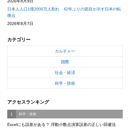
2026年8月9日
日本人人口1億2000万人割れ 42年ぶりの節目が示す日本の転
換点
2026年8月7日
カテゴリー
カルチャー
国際
社会・経済
科学・技術
アクセスランキング
1
科学・技術
Excelにも誤差がある？ 浮動小数点演算誤差の正しい回避法