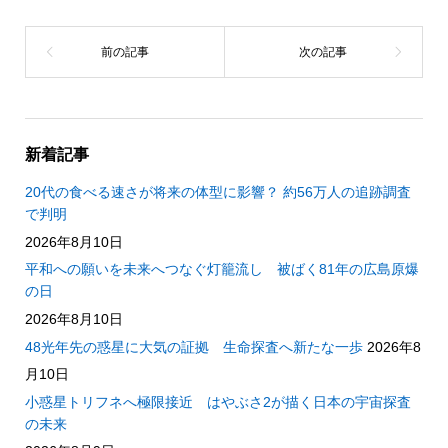
新着記事
20代の食べる速さが将来の体型に影響？ 約56万人の追跡調査
で判明
2026年8月10日
平和への願いを未来へつなぐ灯籠流し 被ばく81年の広島原爆
の日
2026年8月10日
48光年先の惑星に大気の証拠 生命探査へ新たな一歩
2026年8
月10日
小惑星トリフネへ極限接近 はやぶさ2が描く日本の宇宙探査
の未来