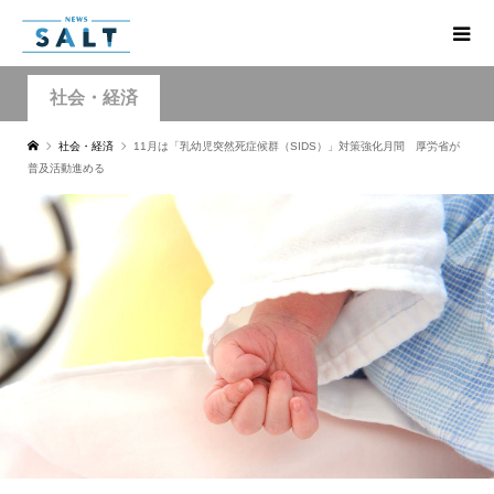
社会・経済
社会・経済
11月は「乳幼児突然死症候群（SIDS）」対策強化月間 厚労省が
普及活動進める