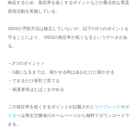
喚起するため、発症率を低くするポイントなどの重点的な普及
啓発活動を実施している。
SIDSの予防方法は確立していないが、以下の3つのポイントを
守ることにより、 SIDSの発症率が低くなるというデータがあ
る。
＜3つのポイント＞
・1歳になるまでは、寝かせる時はあおむけに寝かせる
・できるだけ母乳で育てる
・保護者等はたばこをやめる
この発症率を低くするポイントが記載された
リーフレット
や
ポ
スター
は厚生労働省のホームページから無料でダウンロードで
きる。