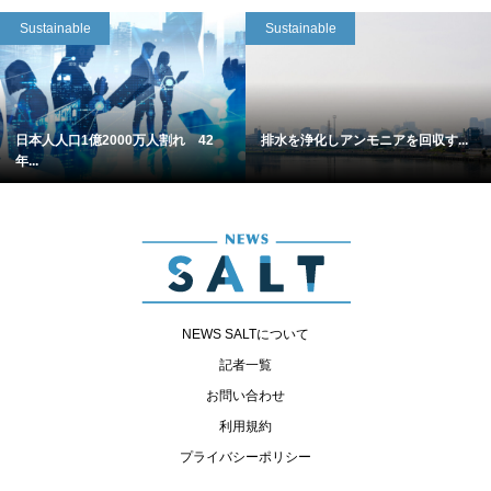
Sustainable
Sustainable
日本人人口1億2000万人割れ 42
排水を浄化しアンモニアを回収す...
年...
NEWS SALTについて
記者一覧
お問い合わせ
利用規約
プライバシーポリシー