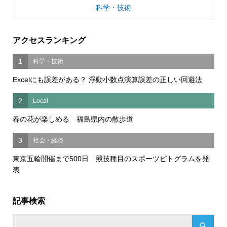
科学・技術
アクセスランキング
1
科学・技術
Excelにも誤差がある？ 浮動小数点演算誤差の正しい回避法
2
Local
春の花が楽しめる 福島県内の散歩道
3
社会・経済
東京五輪開催まで500日 競技種目のスポーツピトグラムを発
表
記事検索