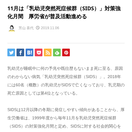
11月は「乳幼児突然死症候群（SIDS）」対策強
化月間 厚労省が普及活動進める
芳山 喜代
2019.11.06
乳幼児が睡眠中に何の予兆や既往歴もないまま死に至る、原因
のわからない病気「乳幼児突然死症候群（SIDS）」。2018年
には60名（概数）の乳幼児がSIDSで亡くなっており、乳児期の
死亡原因としては第4位となっている。
SIDSは12月以降の冬期に発症しやすい傾向があることから、厚
生労働省は、1999年度から毎年11月を乳幼児突然死症候群
（SIDS）の対策強化月間と定め、SIDSに対する社会的関心を