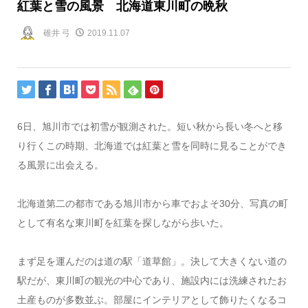
紅葉と雪の風景 北海道東川町の晩秋
碓井 弓
2019.11.07
6日、旭川市では初雪が観測された。短い秋から長い冬へと移
り行くこの時期、北海道では紅葉と雪を同時に見ることができ
る風景に出会える。
北海道第二の都市である旭川市から車でおよそ30分、写真の町
として有名な東川町を紅葉を探しながら歩いた。
まず足を運んだのは道の駅「道草館」。決して大きくない道の
駅だが、東川町の観光の中心であり、施設内には洗練されたお
土産ものが多数並ぶ。部屋にインテリアとして飾りたくなるコ