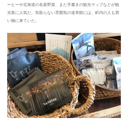
ーヒーや北海道の名産野菜、また手書きの観光マップなどが観
光客に人気だ。気取らない雰囲気の道草館には、町内の人も買
い物に来ていた。