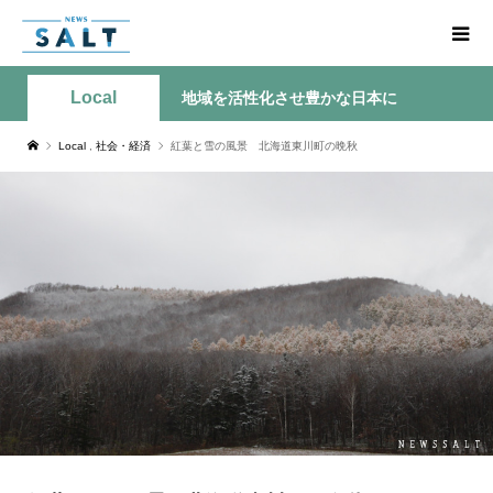
Local
地域を活性化させ豊かな日本に
Local
,
社会・経済
紅葉と雪の風景 北海道東川町の晩秋