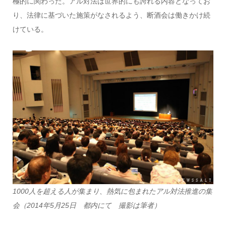
極的に関わった。アル対法は世界的にも誇れる内容となってお
り、法律に基づいた施策がなされるよう、断酒会は働きかけ続
けている。
1000人を超える人が集まり、熱気に包まれたアル対法推進の集
会（2014年5月25日 都内にて 撮影は筆者）