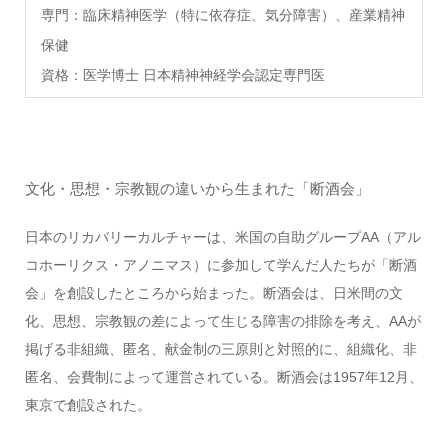
専門：臨床精神医学（特に依存症、気分障害）、産業精神
保健
資格：医学博士 日本精神神経学会認定専門医
文化・思想・宗教観の違いから生まれた「断酒会」
日本のリカバリーカルチャーは、米国の自助グループAA（アル
コホーリクス・アノニマス）に参加して学んだ人たちが「断酒
会」を創設したところから始まった。断酒会は、日米間の文
化、思想、宗教観の差によって生じる障害の排除を考え、AAが
掲げる非組織、匿名、献金制の三原則と対照的に、組織化、非
匿名、会費制によって運営されている。断酒会は1957年12月、
東京で創設された。