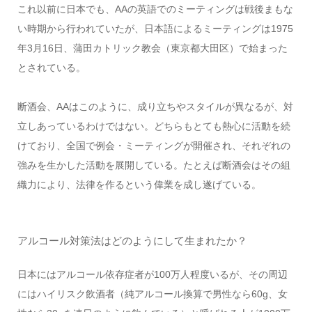
これ以前に日本でも、AAの英語でのミーティングは戦後まもな
い時期から行われていたが、日本語によるミーティングは1975
年3月16日、蒲田カトリック教会（東京都大田区）で始まった
とされている。
断酒会、AAはこのように、成り立ちやスタイルが異なるが、対
立しあっているわけではない。どちらもとても熱心に活動を続
けており、全国で例会・ミーティングが開催され、それぞれの
強みを生かした活動を展開している。たとえば断酒会はその組
織力により、法律を作るという偉業を成し遂げている。
アルコール対策法はどのようにして生まれたか？
日本にはアルコール依存症者が100万人程度いるが、その周辺
にはハイリスク飲酒者（純アルコール換算で男性なら60g、女