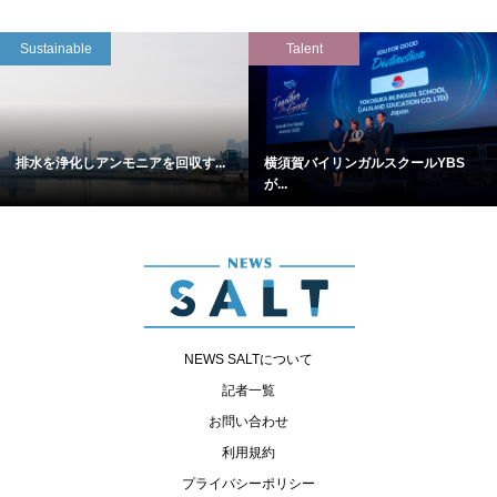
Sustainable
Talent
排水を浄化しアンモニアを回収す...
横須賀バイリンガルスクールYBS
が...
NEWS SALTについて
記者一覧
お問い合わせ
利用規約
プライバシーポリシー