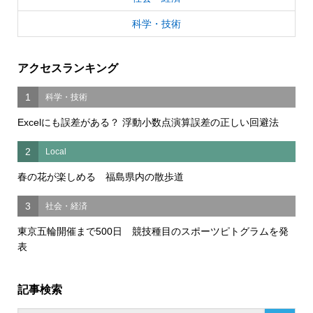
科学・技術
アクセスランキング
1
科学・技術
Excelにも誤差がある？ 浮動小数点演算誤差の正しい回避法
2
Local
春の花が楽しめる 福島県内の散歩道
3
社会・経済
東京五輪開催まで500日 競技種目のスポーツピトグラムを発
表
記事検索