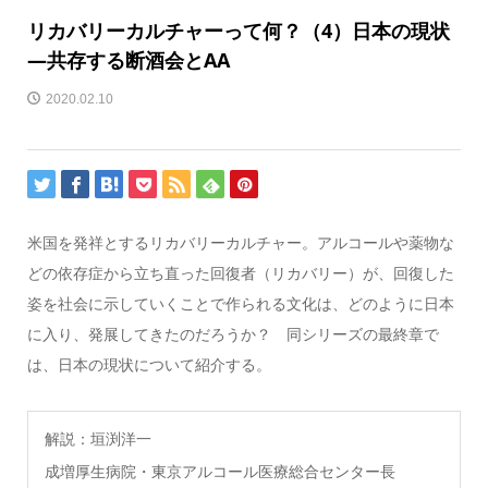
リカバリーカルチャーって何？（4）日本の現状
―共存する断酒会とAA
2020.02.10
米国を発祥とするリカバリーカルチャー。アルコールや薬物な
どの依存症から立ち直った回復者（リカバリー）が、回復した
姿を社会に示していくことで作られる文化は、どのように日本
に入り、発展してきたのだろうか？ 同シリーズの最終章で
は、日本の現状について紹介する。
解説：垣渕洋一
成増厚生病院・東京アルコール医療総合センター長