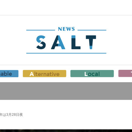
年は3月28日夜