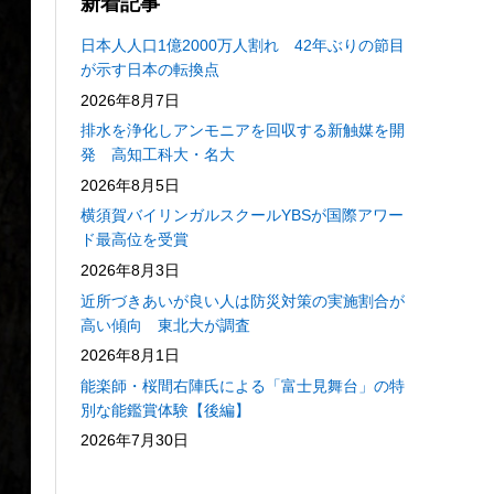
新着記事
日本人人口1億2000万人割れ 42年ぶりの節目
が示す日本の転換点
2026年8月7日
排水を浄化しアンモニアを回収する新触媒を開
発 高知工科大・名大
2026年8月5日
横須賀バイリンガルスクールYBSが国際アワー
ド最高位を受賞
2026年8月3日
近所づきあいが良い人は防災対策の実施割合が
高い傾向 東北大が調査
2026年8月1日
能楽師・桜間右陣氏による「富士見舞台」の特
別な能鑑賞体験【後編】
2026年7月30日