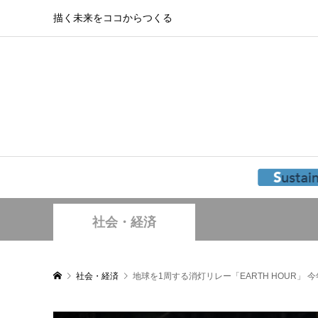
描く未来をココからつくる
社会・経済
社会・経済
地球を1周する消灯リレー「EARTH HOUR」 今