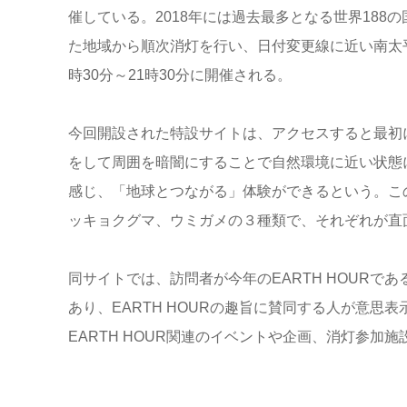
催している。2018年には過去最多となる世界188
た地域から順次消灯を行い、日付変更線に近い南太平
時30分～21時30分に開催される。
今回開設された特設サイトは、アクセスすると最初
をして周囲を暗闇にすることで自然環境に近い状態
感じ、「地球とつながる」体験ができるという。こ
ッキョクグマ、ウミガメの３種類で、それぞれが直
同サイトでは、訪問者が今年のEARTH HOURであ
あり、EARTH HOURの趣旨に賛同する人が意
EARTH HOUR関連のイベントや企画、消灯参加