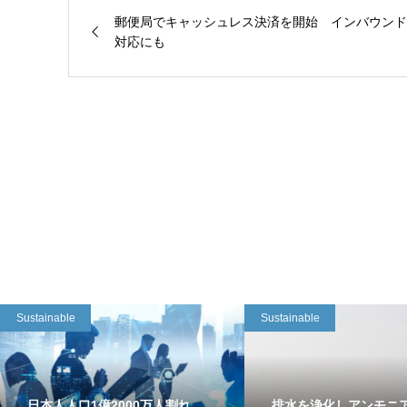
郵便局でキャッシュレス決済を開始 インバウンド
対応にも
Sustainable
Sustainable
日本人人口1億2000万人割れ
排水を浄化しアンモニ