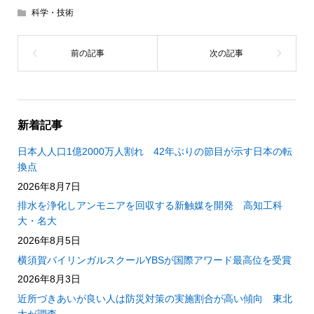
科学・技術
新着記事
日本人人口1億2000万人割れ 42年ぶりの節目が示す日本の転
換点
2026年8月7日
排水を浄化しアンモニアを回収する新触媒を開発 高知工科
大・名大
2026年8月5日
横須賀バイリンガルスクールYBSが国際アワード最高位を受賞
2026年8月3日
近所づきあいが良い人は防災対策の実施割合が高い傾向 東北
大が調査