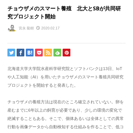
チョウザメのスマート養殖 北大とSBが共同研
究プロジェクト開始
宮永 龍樹
2020.02.17
北海道大学大学院水産科学研究院とソフトバンクは13日、IoT
や人工知能（AI）を用いたチョウザメのスマート養殖共同研究
プロジェクトを開始すると発表した。
チョウザメの養殖方法は現在のところ確立されていない。卵を
産むまでに6年以上の飼育が必要であり、少しの環境の変化で
絶滅することもある。そこで、個体あるいは全体としての異常
行動を画像データから自動検知する仕組みを作ることで、低コ