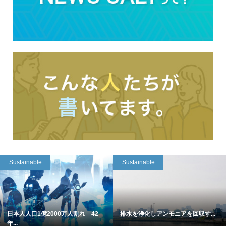
Sustainable
Sustainable
日本人人口1億2000万人割れ 42
排水を浄化しアンモニアを回収す...
年...