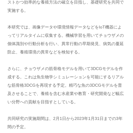
ストかつ効率的な養殖方法の確立を目指し、基礎研究を共同で
実施する。
本研究では、画像データや環境情報データなどをIoT機器によ
ってリアルタイムに収集する。機械学習を用いてチョウザメの
個体識別や行動分析を行い、異常行動の早期発見、病気の蔓延
防止、養殖環境の異常などを検知する。
さらに、チョウザメの筋骨格モデルを用いて3DCGモデルを作
成する。これは魚生物学シミュレーションを可能にするリアル
な筋骨格3DCGを再現する予定。精巧な魚の3DCGモデルを普
及させることで、養殖を含む水産業や教育・研究開発など幅広
い分野への貢献を目指すとしている。
共同研究の実施期間は、2月1日から2023年1月31日までの3年
間の予定。