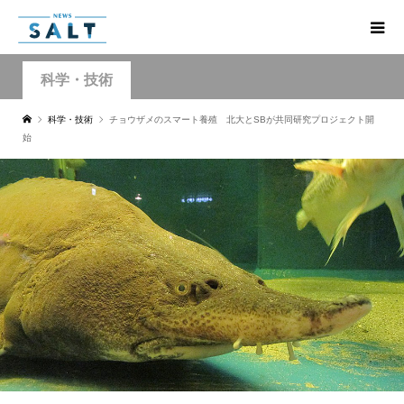
科学・技術
科学・技術
チョウザメのスマート養殖 北大とSBが共同研究プロジェクト開
始