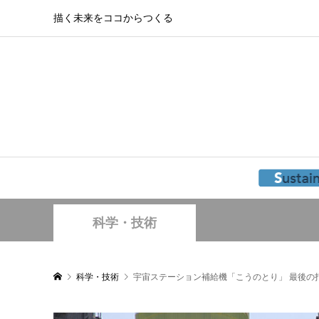
描く未来をココからつくる
科学・技術
科学・技術
宇宙ステーション補給機「こうのとり」 最後の