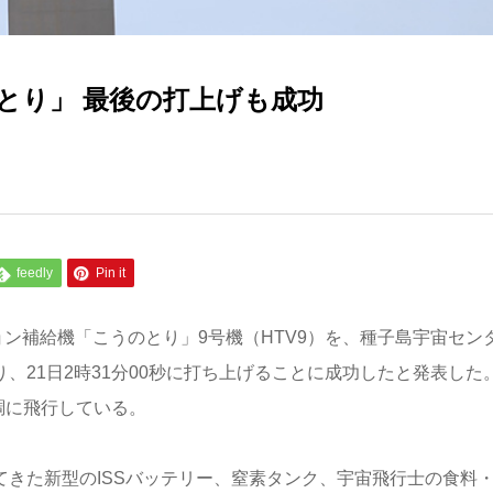
とり」 最後の打上げも成功
feedly
Pin it
ョン補給機「こうのとり」9号機（HTV9）を、種子島宇宙セン
り、21日2時31分00秒に打ち上げることに成功したと発表した。
調に飛行している。
してきた新型のISSバッテリー、窒素タンク、宇宙飛行士の食料