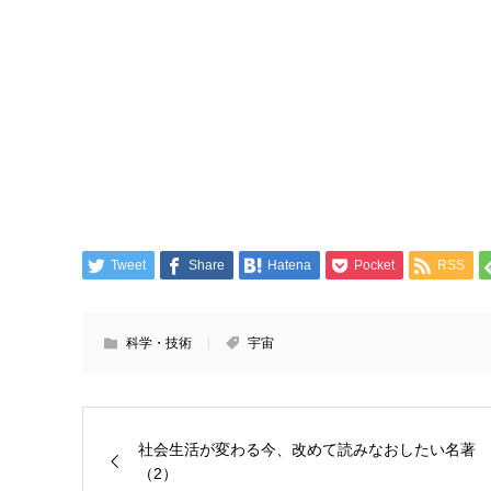
Tweet
Share
Hatena
Pocket
RSS
科学・技術
宇宙
社会生活が変わる今、改めて読みなおしたい名著
（2）