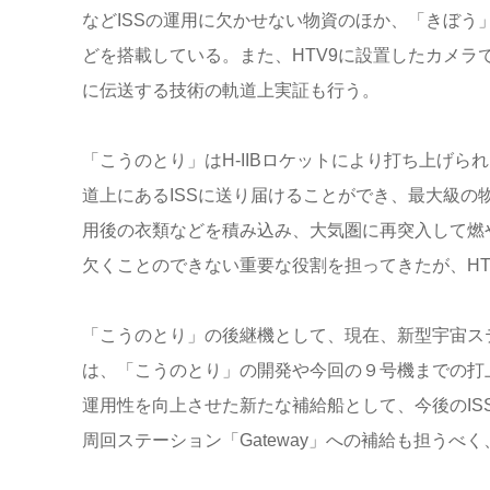
などISSの運用に欠かせない物資のほか、「きぼ
どを搭載している。また、HTV9に設置したカメラで撮影
に伝送する技術の軌道上実証も行う。
「こうのとり」はH-IIBロケットにより打ち上げら
道上にあるISSに送り届けることができ、最大級
用後の衣類などを積み込み、大気圏に再突入して燃や
欠くことのできない重要な役割を担ってきたが、HT
「こうのとり」の後継機として、現在、新型宇宙ステー
は、「こうのとり」の開発や今回の９号機までの打
運用性を向上させた新たな補給船として、今後のI
周回ステーション「Gateway」への補給も担うべ