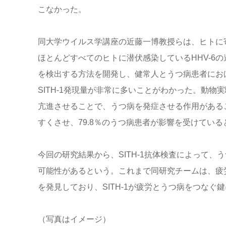
こなかった。
同大学ウイルス学講座の近藤一博教授らは、ヒトに
ほとんどすべてのヒトに潜伏感染しているHHV-6の遺
を検出する方法を開発し、健常人とうつ病患者におけ
SITH-1発現量が非常に多いことがわかった。動物実験
亢進させることで、うつ病を発症させる作用があること
すくさせ、79.8％のうつ病患者が影響を受けてい
今回の研究結果から、SITH-1抗体検査によって
可能性があるという。これまで同研究チームは、疲労に
を発見しており、SITH-1が疲労とうつ病をつなぐ
（写真はイメージ）