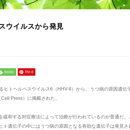
スウイルスから発見
feedly
Pin it
るヒトヘルペスウイルス6（HHV-6）から、うつ病の原因遺伝
ell Press）に掲載された。
を緩和する対症療法によって治療が行われているのが普通だ。
ヒト遺伝子の中にはうつ病の原因となる有効な遺伝子は発見さ