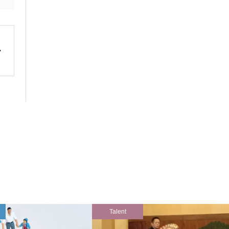
Talent