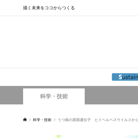
描く未来をココからつくる
科学・技術
科学・技術
うつ病の原因遺伝子 ヒトヘルペスウイルスか