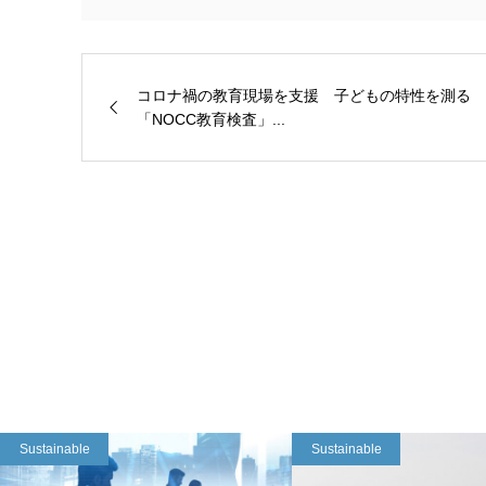
コロナ禍の教育現場を支援 子どもの特性を測る
「NOCC教育検査」...
Sustainable
Sustainable