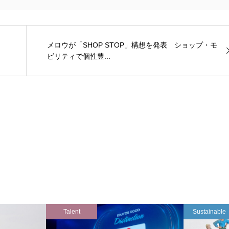
メロウが「SHOP STOP」構想を発表 ショップ・モ
ビリティで個性豊...
Talent
Sustainable