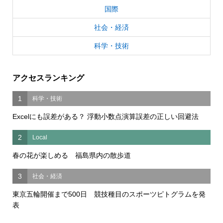
国際
社会・経済
科学・技術
アクセスランキング
1
科学・技術
Excelにも誤差がある？ 浮動小数点演算誤差の正しい回避法
2
Local
春の花が楽しめる 福島県内の散歩道
3
社会・経済
東京五輪開催まで500日 競技種目のスポーツピトグラムを発
表