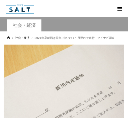
社会・経済
社会・経済
2021年卒就活は前年に比べて1ヶ月遅れで進行 マイナビ調査