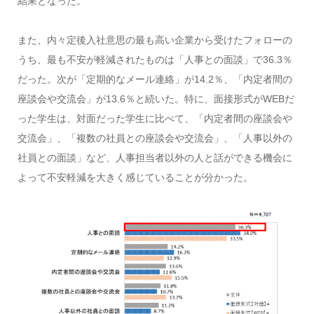
結果となった。
また、内々定後入社意思の最も高い企業から受けたフォローの
うち、最も不安が軽減されたものは「人事との面談」で36.3％
だった。次が「定期的なメール連絡」が14.2％、「内定者間の
座談会や交流会」が13.6％と続いた。特に、面接形式がWEBだ
った学生は、対面だった学生に比べて、「内定者間の座談会や
交流会」、「複数の社員との座談会や交流会」、「人事以外の
社員との面談」など、人事担当者以外の人と話ができる機会に
よって不安軽減を大きく感じていることが分かった。