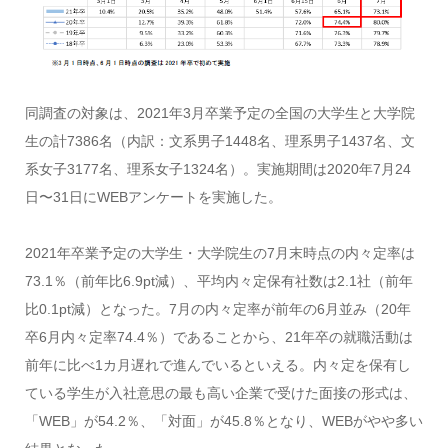
同調査の対象は、2021年3月卒業予定の全国の大学生と大学院
生の計7386名（内訳：文系男子1448名、理系男子1437名、文
系女子3177名、理系女子1324名）。実施期間は2020年7月24
日〜31日にWEBアンケートを実施した。
2021年卒業予定の大学生・大学院生の7月末時点の内々定率は
73.1％（前年比6.9pt減）、平均内々定保有社数は2.1社（前年
比0.1pt減）となった。7月の内々定率が前年の6月並み（20年
卒6月内々定率74.4％）であることから、21年卒の就職活動は
前年に比べ1カ月遅れで進んでいるといえる。内々定を保有し
ている学生が入社意思の最も高い企業で受けた面接の形式は、
「WEB」が54.2％、「対面」が45.8％となり、WEBがやや多い