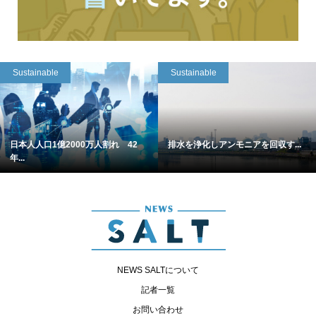
Sustainable
Sustainable
日本人人口1億2000万人割れ 42
排水を浄化しアンモニアを回収す...
年...
NEWS SALTについて
記者一覧
お問い合わせ