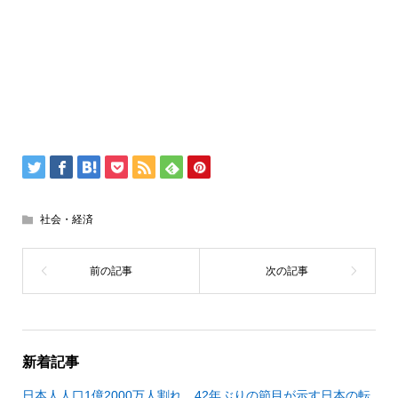
社会・経済
新着記事
日本人人口1億2000万人割れ 42年ぶりの節目が示す日本の転