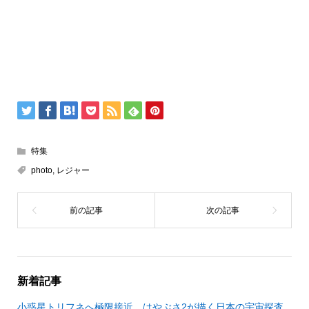
特集
photo
,
レジャー
新着記事
小惑星トリフネへ極限接近 はやぶさ2が描く日本の宇宙探査