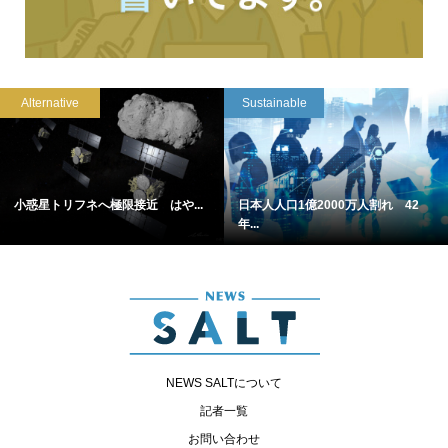
Alternative
Sustainable
小惑星トリフネへ極限接近 はや...
日本人人口1億2000万人割れ 42
年...
NEWS SALTについて
記者一覧
お問い合わせ