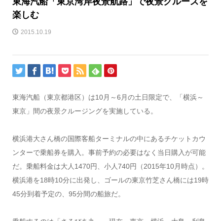
東海汽船「東京湾岸夜景航路」で夜景クルーズを
楽しむ
2015.10.19
東海汽船（東京都港区）は10月～6月の土日限定で、「横浜～
東京」間の夜景クルージングを実施している。
横浜港大さん橋の国際客船ターミナルの中にあるチケットカウ
ンターで乗船券を購入。事前予約の必要はなく当日購入が可能
だ。乗船料金は大人1470円、小人740円（2015年10月時点）。
横浜港を18時10分に出発し、ゴールの東京竹芝さん橋には19時
45分到着予定の、95分間の船旅だ。