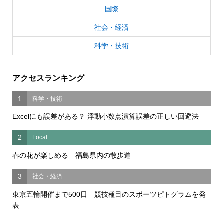
国際
社会・経済
科学・技術
アクセスランキング
1
科学・技術
Excelにも誤差がある？ 浮動小数点演算誤差の正しい回避法
2
Local
春の花が楽しめる 福島県内の散歩道
3
社会・経済
東京五輪開催まで500日 競技種目のスポーツピトグラムを発
表