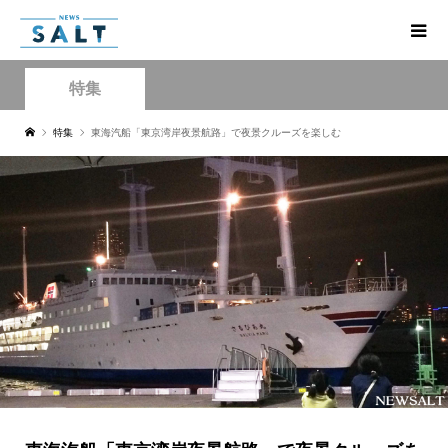
特集
特集
東海汽船「東京湾岸夜景航路」で夜景クルーズを楽しむ