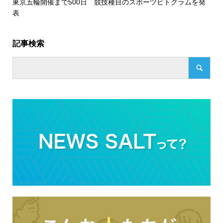
東京五輪開催まで500日 競技種目のスポーツピトグラムを発
表
記事検索