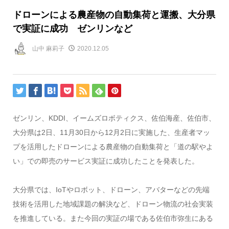
ドローンによる農産物の自動集荷と運搬、大分県
で実証に成功 ゼンリンなど
山中 麻莉子
2020.12.05
ゼンリン、KDDI、イームズロボティクス、佐伯海産、佐伯市、
大分県は2日、11月30日から12月2日に実施した、生産者マッ
プを活用したドローンによる農産物の自動集荷と「道の駅やよ
い」での即売のサービス実証に成功したことを発表した。
大分県では、IoTやロボット、ドローン、アバターなどの先端
技術を活用した地域課題の解決など、ドローン物流の社会実装
を推進している。また今回の実証の場である佐伯市弥生にある