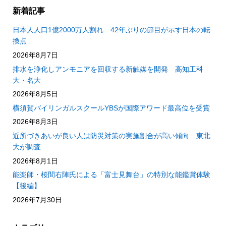
新着記事
日本人人口1億2000万人割れ 42年ぶりの節目が示す日本の転
換点
2026年8月7日
排水を浄化しアンモニアを回収する新触媒を開発 高知工科
大・名大
2026年8月5日
横須賀バイリンガルスクールYBSが国際アワード最高位を受賞
2026年8月3日
近所づきあいが良い人は防災対策の実施割合が高い傾向 東北
大が調査
2026年8月1日
能楽師・桜間右陣氏による「富士見舞台」の特別な能鑑賞体験
【後編】
2026年7月30日