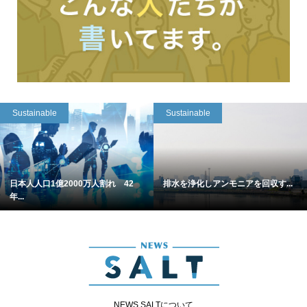
Sustainable
Sustainable
日本人人口1億2000万人割れ 42
排水を浄化しアンモニアを回収す...
年...
NEWS SALTについて