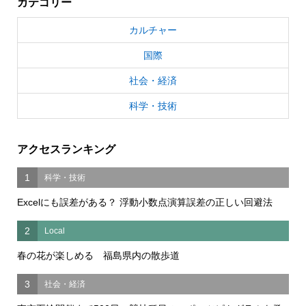
カテゴリー
カルチャー
国際
社会・経済
科学・技術
アクセスランキング
1
科学・技術
Excelにも誤差がある？ 浮動小数点演算誤差の正しい回避法
2
Local
春の花が楽しめる 福島県内の散歩道
3
社会・経済