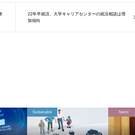
験
22年卒就活、大学キャリアセンターの就活相談は増
加傾向
Sustainable
Talent