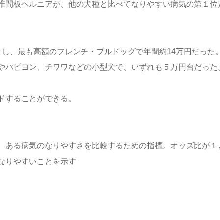
椎間板ヘルニアが、他の犬種と比べてなりやすい病気の第１位
対し、最も高額のフレンチ・ブルドッグで年間約14万円だった
やパピヨン、チワワなどの小型犬で、いずれも５万円台だった
ドすることができる。
、ある病気のなりやすさを比較するための指標。オッズ比が１
なりやすいことを示す