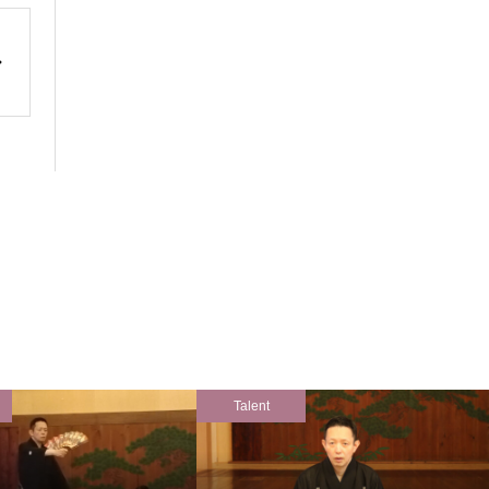
Talent