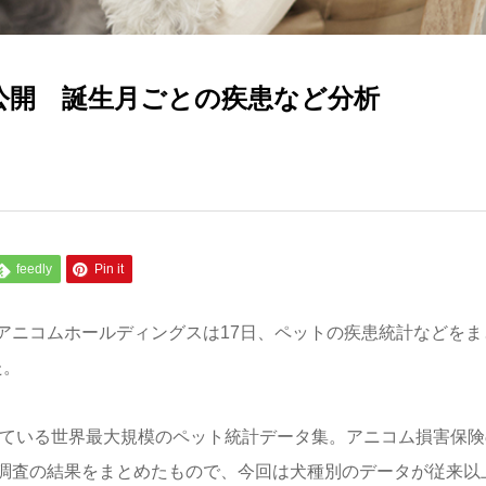
0公開 誕生月ごとの疾患など分析
feedly
Pin it
アニコムホールディングスは17日、ペットの疾患統計などをま
た。
している世界最大規模のペット統計データ集。アニコム損害保険
調査の結果をまとめたもので、今回は犬種別のデータが従来以