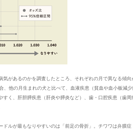
病気があるのかを調査したところ、それぞれの月で異なる傾向
場合、他の月生まれの犬と比べて、血液疾患（貧血や血小板減少
やすく、肝胆膵疾患（肝炎や膵炎など）、歯・口腔疾患（歯周
。
ードルが最もなりやすいのは「前足の骨折」。チワワは弁膜症