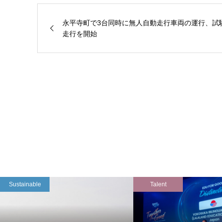
永平寺町で3台同時に無人自動走行車両の運行、試
走行を開始
Sustainable
Talent