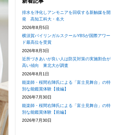
新着記事
排水を浄化しアンモニアを回収する新触媒を開
発 高知工科大・名大
2026年8月5日
横須賀バイリンガルスクールYBSが国際アワー
ド最高位を受賞
2026年8月3日
近所づきあいが良い人は防災対策の実施割合が
高い傾向 東北大が調査
2026年8月1日
能楽師・桜間右陣氏による「富士見舞台」の特
別な能鑑賞体験【後編】
2026年7月30日
能楽師・桜間右陣氏による「富士見舞台」の特
別な能鑑賞体験【前編】
2026年7月30日