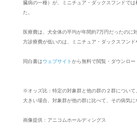
臓病の一種）が、ミニチュア・ダックスフンドでは
た。
医療費は、犬全体の平均が年間約7万円だったのに
方診療費が低いのは、ミニチュア・ダックスフンド
同白書は
ウェブサイト
から無料で閲覧・ダウンロー
※オッズ比：特定の対象群と他の群の２群について
大きい場合、対象群が他の群に比べて、その病気に
画像提供：アニコムホールディングス