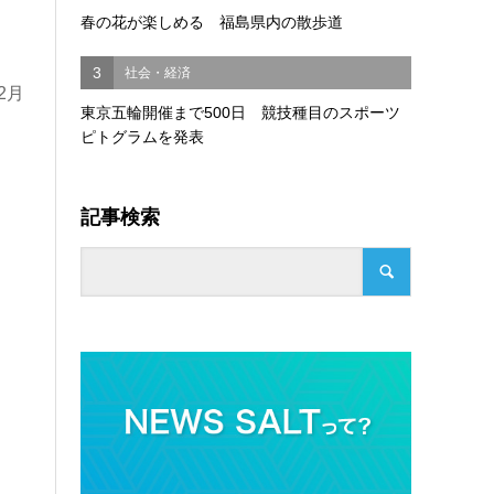
春の花が楽しめる 福島県内の散歩道
3
社会・経済
2月
東京五輪開催まで500日 競技種目のスポーツ
ピトグラムを発表
記事検索